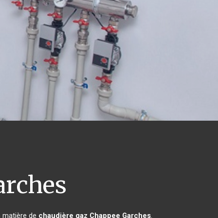
rches
n matière de
chaudière gaz Chappee
Garches
.