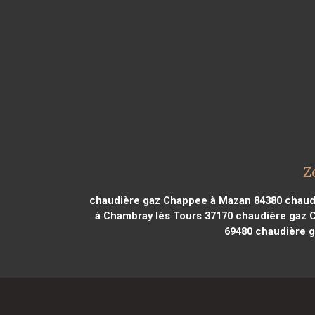
Z
chaudière gaz Chappee à Mazan 84380
chaudi
à Chambray lès Tours 37170
chaudière gaz C
69480
chaudière g