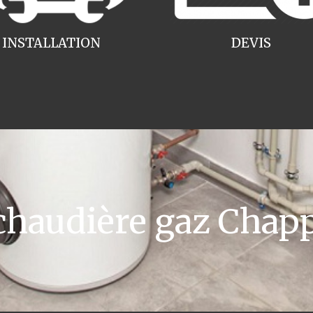
INSTALLATION
DEVIS
haudière gaz Chapp