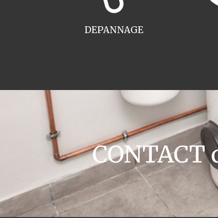
DEPANNAGE
CONTACT c