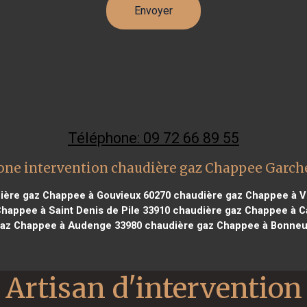
Téléphone: 09 72 66 89 55
one intervention chaudière gaz Chappee Garch
ère gaz Chappee à Gouvieux 60270
chaudière gaz Chappee à Vi
happee à Saint Denis de Pile 33910
chaudière gaz Chappee à C
az Chappee à Audenge 33980
chaudière gaz Chappee à Bonneui
Artisan d'intervention