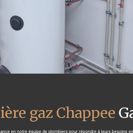
ière gaz Chappee
Ga
fiance en notre équipe de plombiers pour répondre à leurs besoins e