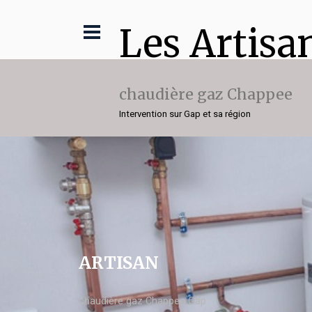
Les Artisa
chaudière gaz Chappee
Intervention sur Gap et sa région
ARTISAN
chaudière gaz Chappee Gap