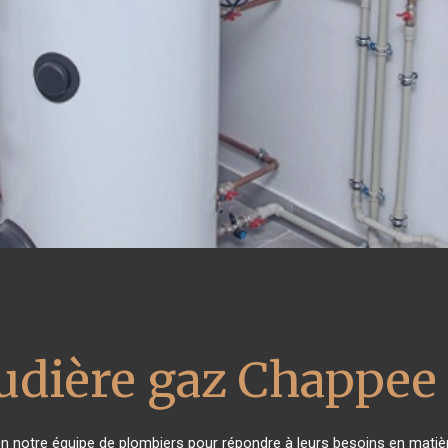
udière gaz Chappee
 en notre équipe de plombiers pour répondre à leurs besoins en mati