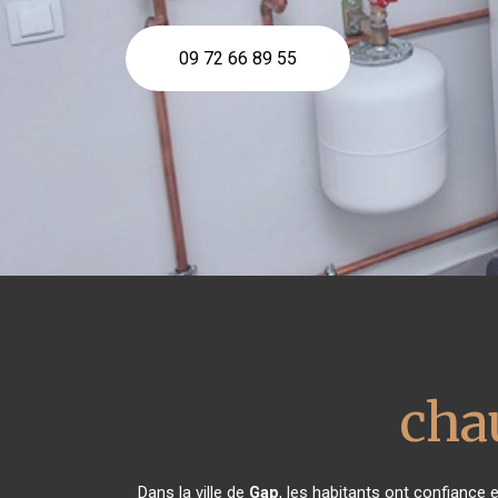
09 72 66 89 55
cha
Dans la ville de
Gap
, les habitants ont confiance