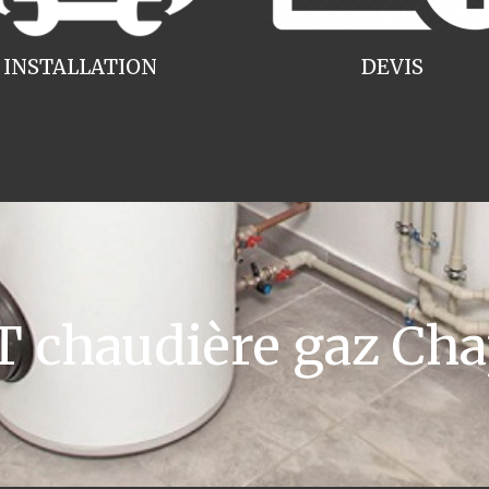
INSTALLATION
DEVIS
chaudière gaz Ch