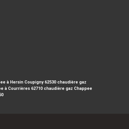
ee à Hersin Coupigny 62530
chaudière gaz
e à Courrières 62710
chaudière gaz Chappee
50