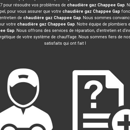
7j/7 pour résoudre vos problèmes de
chaudière gaz Chappee
Gap
. 
pel, pour vous assurer que votre
chaudière gaz Chappee
Gap
fonc
'entretien de
chaudière gaz Chappee
Gap
. Nous sommes convaincus
pour votre
chaudière gaz Chappee
Gap
. Notre équipe de plombiers
pee
Gap
. Nous offrons des services de réparation, d'entretien et d'in
nergétique de votre système de chauffage. Nous sommes fiers de nos 
satisfaits qui ont fait l