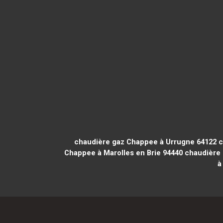
chaudière gaz Chappee à Urrugne 64122
c
Chappee à Marolles en Brie 94440
chaudière 
à