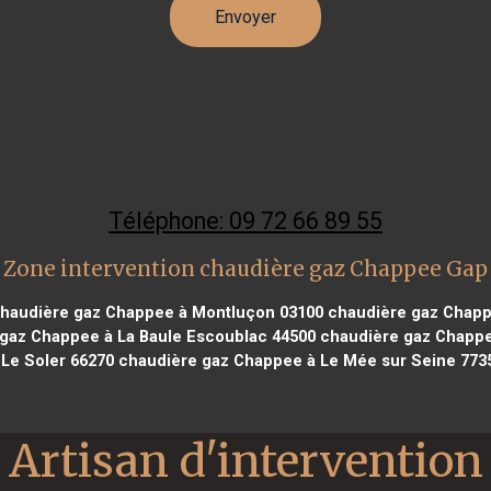
Téléphone: 09 72 66 89 55
Zone intervention chaudière gaz Chappee Gap
haudière gaz Chappee à Montluçon 03100
chaudière gaz Chapp
gaz Chappee à La Baule Escoublac 44500
chaudière gaz Chappe
 Le Soler 66270
chaudière gaz Chappee à Le Mée sur Seine 773
Artisan d'intervention