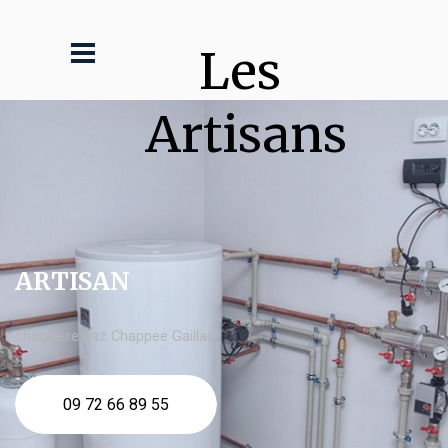
Les 
Artisans
ARTISAN
chaudière gaz Chappee Gaillac
09 72 66 89 55