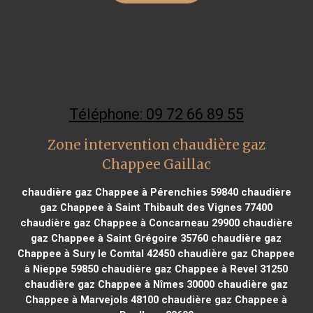
Téléphone: 09 72 66 89 55
Zone intervention chaudière gaz
Chappee Gaillac
chaudière gaz Chappee à Pérenchies 59840
chaudière
gaz Chappee à Saint Thibault des Vignes 77400
chaudière gaz Chappee à Concarneau 29900
chaudière
gaz Chappee à Saint Grégoire 35760
chaudière gaz
Chappee à Sury le Comtal 42450
chaudière gaz Chappee
à Nieppe 59850
chaudière gaz Chappee à Revel 31250
chaudière gaz Chappee à Nîmes 30000
chaudière gaz
Chappee à Marvejols 48100
chaudière gaz Chappee à