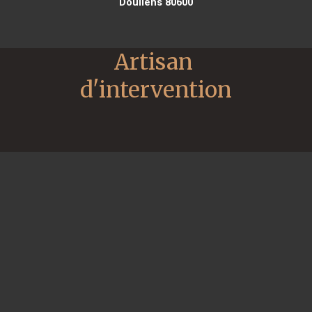
Doullens 80600
Artisan 
d'intervention