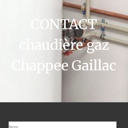
CONTACT
chaudière gaz
Chappee Gaillac