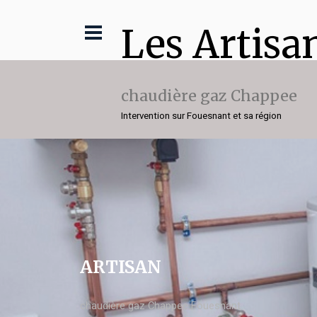
Les Artisa
chaudière gaz Chappee
Intervention sur Fouesnant et sa région
ARTISAN
chaudière gaz Chappee Fouesnant