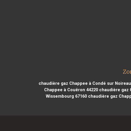
Zo
chaudière gaz Chappee à Condé sur Noireau
Chappee à Couëron 44220
chaudière gaz C
Wissembourg 67160
chaudière gaz Chapp