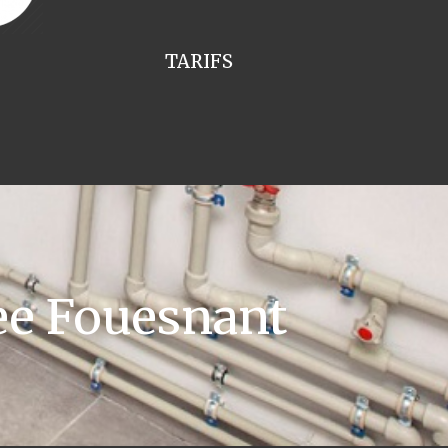
TARIFS
e Fouesnant