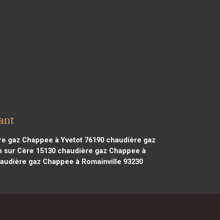
ant
e gaz Chappee à Yvetot 76190
chaudière gaz
 sur Cère 15130
chaudière gaz Chappee à
audière gaz Chappee à Romainville 93230