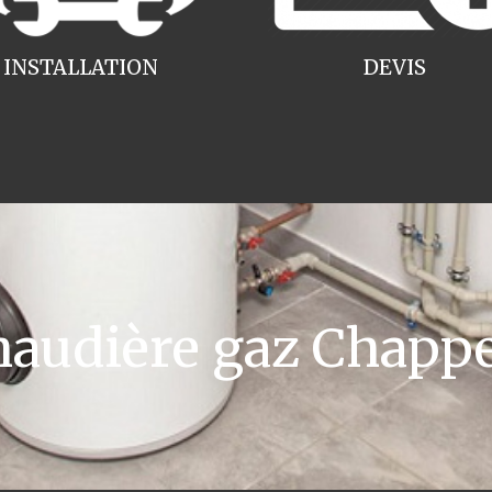
INSTALLATION
DEVIS
audière gaz Chappe