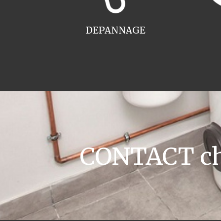
DEPANNAGE
CONTACT ch