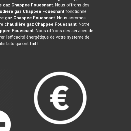
e gaz Chappee
Fouesnant
. Nous offrons des
udière gaz Chappee
Fouesnant
fonctionne
re gaz Chappee
Fouesnant
. Nous sommes
tre
chaudière gaz Chappee
Fouesnant
. Notre
appee
Fouesnant
. Nous offrons des services de
rer l'efficacité énergétique de votre système de
sfaits qui ont fait l