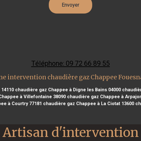
Téléphone: 09 72 66 89 55
ne intervention chaudière gaz Chappee Fouesn
 14110
chaudière gaz Chappee à Digne les Bains 04000
chaudièr
happee à Villefontaine 38090
chaudière gaz Chappee à Arpajon
ee à Courtry 77181
chaudière gaz Chappee à La Ciotat 13600
ch
Artisan d'intervention