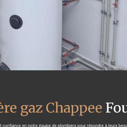
ère gaz Chappee
Fou
ont confiance en notre équipe de plombiers pour répondre à leurs bes