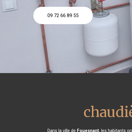
09 72 66 89 55
chaudi
Dans la ville de
Fouesnant
, les habitants 