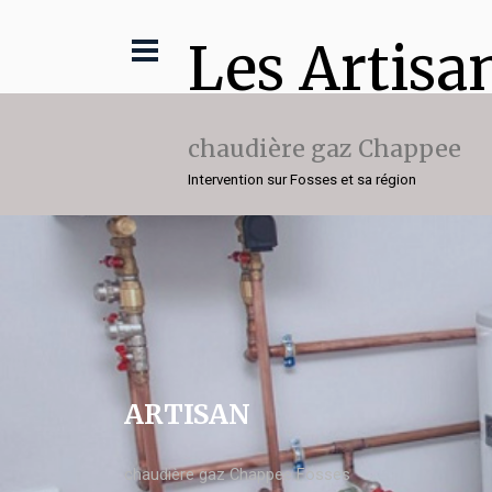
Les Artisa
chaudière gaz Chappee
Intervention sur Fosses et sa région
ARTISAN
chaudière gaz Chappee Fosses