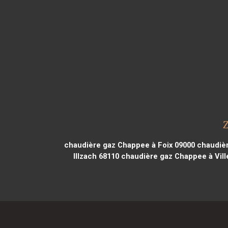
chaudière gaz Chappee à Foix 09000
chaudièr
Illzach 68110
chaudière gaz Chappee à Vil