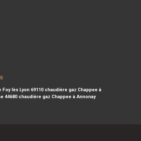
s
 Foy lès Lyon 69110
chaudière gaz Chappee à
ne 44680
chaudière gaz Chappee à Annonay