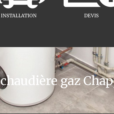
INSTALLATION
DEVIS
haudière gaz Chap