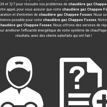
h/24 et 7j/7 pour résoudre vos problèmes de
chaudière gaz Chappe
otre appel, pour vous assurer que votre
chaudière gaz Chappee
F
aration et d'entretien de
chaudière gaz Chappee
Fosses
. Nous so
périence possible pour votre
chaudière gaz Chappee
Fosses
. Notr
chaudière gaz Chappee
Fosses
. Nous offrons des services de répar
pour améliorer l'efficacité énergétique de votre système de chauffa
résultats, avec des clients satisfaits qui ont fait l