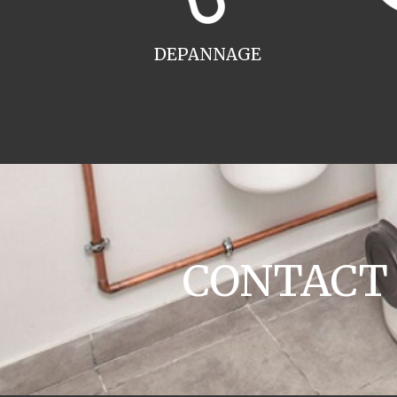
DEPANNAGE
CONTACT c