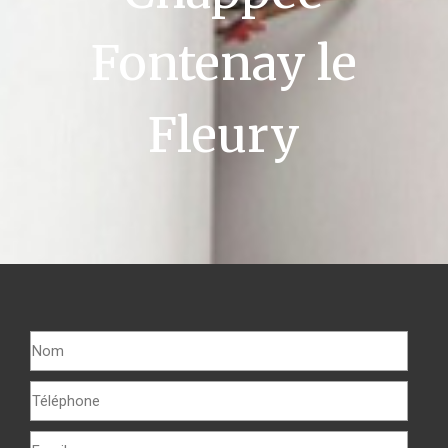
Fontenay le
Fleury