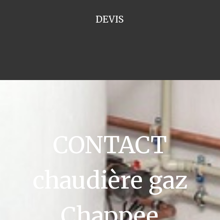
DEVIS
CONTACT
chaudière gaz
Chappee