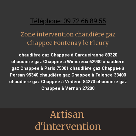
Téléphone: 09 72 66 89 55
Zone intervention chaudière gaz
Chappee Fontenay le Fleury
chaudière gaz Chappee à Carqueiranne 83320
chaudière gaz Chappee à Wimereux 62930
chaudière
gaz Chappee à Paris 75001
chaudière gaz Chappee à
Persan 95340
chaudière gaz Chappee à Talence 33400
chaudière gaz Chappee à Vedène 84270
chaudière gaz
Chappee à Vernon 27200
Artisan 
d'intervention