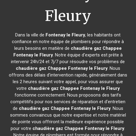
Fleury
Dans la ville de
Fontenay le Fleury
, les habitants ont
confiance en notre équipe de plombiers pour répondre à
leurs besoins en matière de
chaudière gaz Chappee
Fontenay le Fleury
. Notre équipe d'experts est prête à
intervenir 24h/24 et 7j/7 pour résoudre vos problèmes de
chaudière gaz Chappee
Fontenay le Fleury
. Nous
offrons des délais d'intervention rapide, généralement dans
les 2 heures suivant votre appel, pour vous assurer que
votre
chaudière gaz Chappee
Fontenay le Fleury
fonctionne correctement. Nous proposons des tarifs
compétitifs pour nos services de réparation et d'entretien
de
chaudière gaz Chappee
Fontenay le Fleury
. Nous
sommes convaincus que notre expertise et notre matériel
de pointe vous offriront la meilleure expérience possible
pour votre
chaudière gaz Chappee
Fontenay le Fleury
.
Notre équipe de plombiers est formée pour répondre à