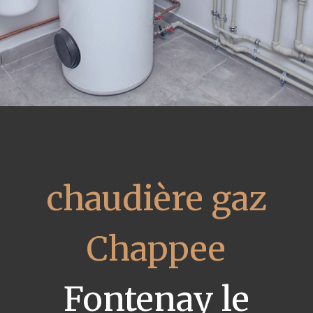
chaudière gaz
Chappee
Fontenay le