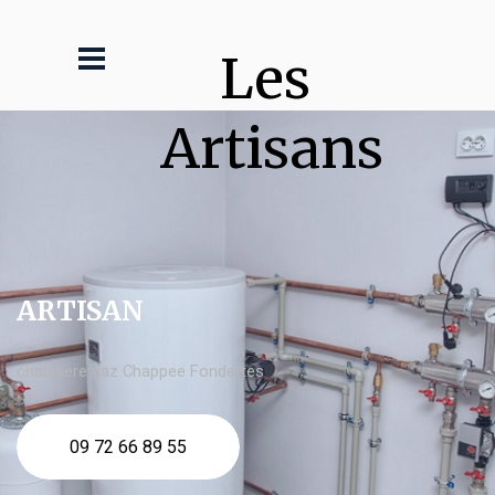
Les 
Artisans
ARTISAN
chaudière gaz Chappee Fondettes
09 72 66 89 55