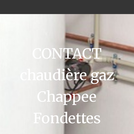
CONTACT
chaudière gaz
Chappee
Fondettes