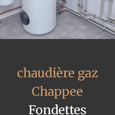
chaudière gaz
Chappee
Fondettes