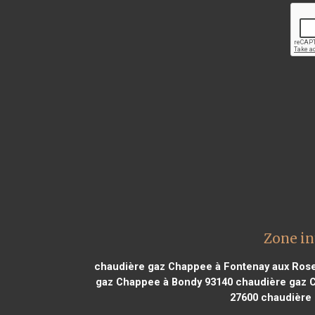
Zone in
chaudière gaz Chappee à Fontenay aux Ros
gaz Chappee à Bondy 93140
chaudière gaz 
27600
chaudière 