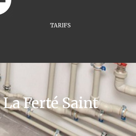
TARIFS
a Ferté Saint