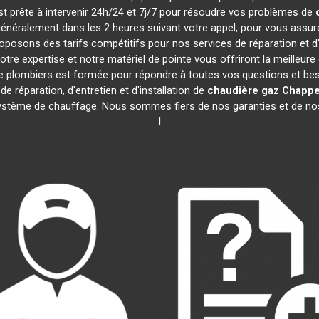
est prête à intervenir 24h/24 et 7j/7 pour résoudre vos problèmes de
 généralement dans les 2 heures suivant votre appel, pour vous assu
osons des tarifs compétitifs pour nos services de réparation et d
e expertise et notre matériel de pointe vous offriront la meilleure
de plombiers est formée pour répondre à toutes vos questions et be
e réparation, d'entretien et d'installation de
chaudière gaz Chapp
système de chauffage. Nous sommes fiers de nos garanties et de nos r
l