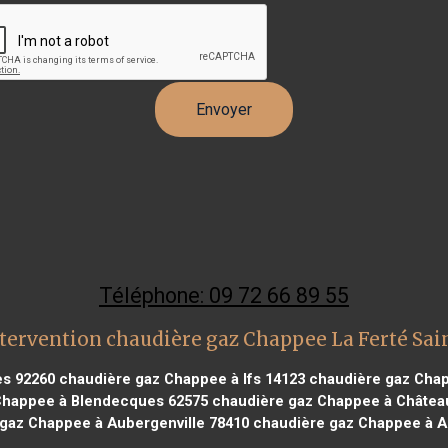
Téléphone: 09 72 66 89 55
tervention chaudière gaz Chappee La Ferté Sai
es 92260
chaudière gaz Chappee à Ifs 14123
chaudière gaz Chap
Chappee à Blendecques 62575
chaudière gaz Chappee à Châtea
gaz Chappee à Aubergenville 78410
chaudière gaz Chappee à Au