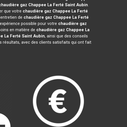
chaudière gaz Chappee
La Ferté Saint Aubin
.
rer que votre
chaudière gaz Chappee
La Ferté
'entretien de
chaudière gaz Chappee
La Ferté
 expérience possible pour votre
chaudière gaz
soins en matière de
chaudière gaz Chappee
La
ee
La Ferté Saint Aubin
, ainsi que des conseils
ésultats, avec des clients satisfaits qui ont fait