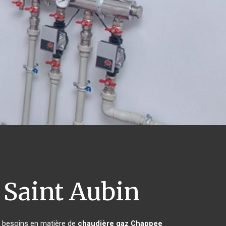
 Saint Aubin
rs besoins en matière de
chaudière gaz Chappee