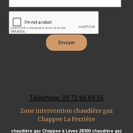
Téléphone: 09 72 66 89 55
Zone intervention chaudière gaz
Chappee La Ferrière
chaudière gaz Chappee à Lèves 28300
chaudière gaz