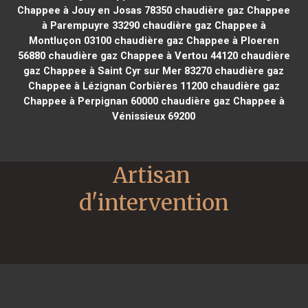
Chappee à Jouy en Josas 78350
chaudière gaz Chappee
à Parempuyre 33290
chaudière gaz Chappee à
Montluçon 03100
chaudière gaz Chappee à Ploeren
56880
chaudière gaz Chappee à Vertou 44120
chaudière
gaz Chappee à Saint Cyr sur Mer 83270
chaudière gaz
Chappee à Lézignan Corbières 11200
chaudière gaz
Chappee à Perpignan 60000
chaudière gaz Chappee à
Vénissieux 69200
Artisan 
d'intervention