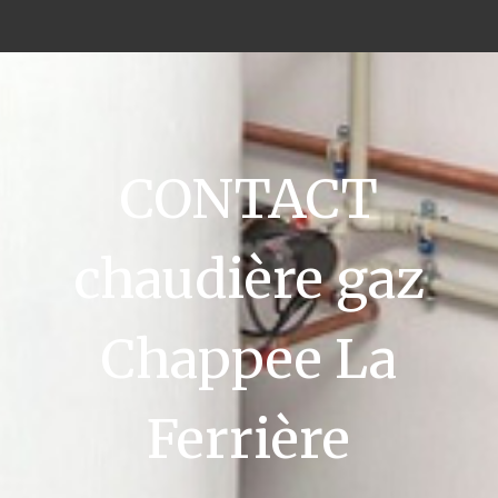
CONTACT
chaudière gaz
Chappee La
Ferrière