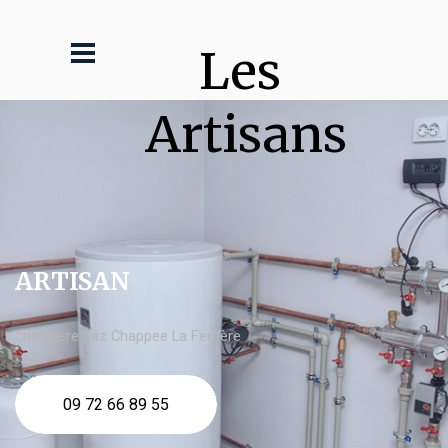
Les 
Artisans
ARTISAN
chaudière gaz Chappee La Ferrière
09 72 66 89 55