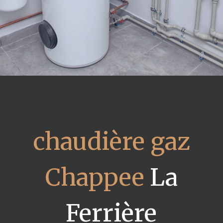
chaudière gaz
Chappee
La
Ferrière