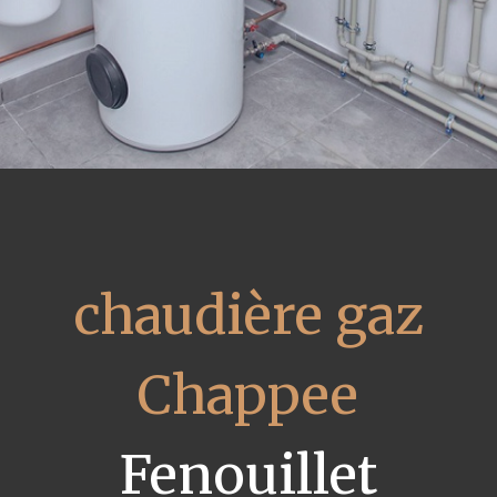
chaudière gaz
Chappee
Fenouillet