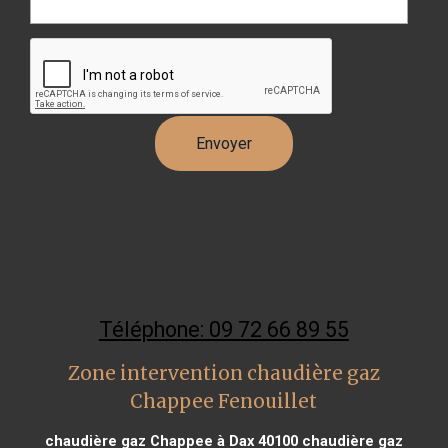
Téléphone: 09 72 66 89 55
Zone intervention chaudière gaz
Chappee Fenouillet
chaudière gaz Chappee à Dax 40100
chaudière gaz