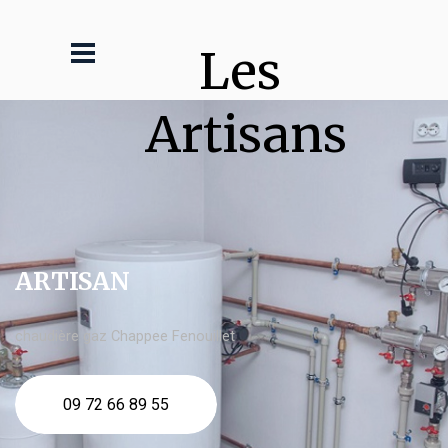
Les 
Artisans
ARTISAN
chaudière gaz Chappee Fenouillet
09 72 66 89 55