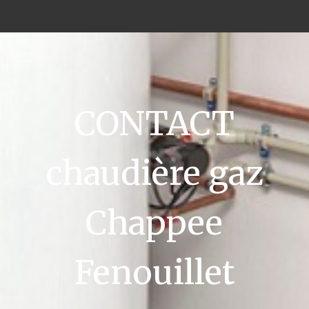
CONTACT
chaudière gaz
Chappee
Fenouillet