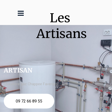
Les 
Artisans
ARTISAN
chaudière gaz Chappee Faverges
09 72 66 89 55