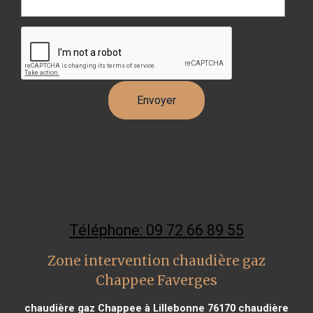
Téléphone: 09 72 66 89 55
Zone intervention chaudière gaz
Chappee Faverges
chaudière gaz Chappee à Lillebonne 76170
chaudière