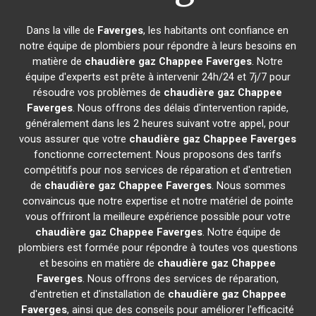
Dans la ville de
Faverges
, les habitants ont confiance en
notre équipe de plombiers pour répondre à leurs besoins en
matière de
chaudière gaz Chappee
Faverges
. Notre
équipe d'experts est prête à intervenir 24h/24 et 7j/7 pour
résoudre vos problèmes de
chaudière gaz Chappee
Faverges
. Nous offrons des délais d'intervention rapide,
généralement dans les 2 heures suivant votre appel, pour
vous assurer que votre
chaudière gaz Chappee
Faverges
fonctionne correctement. Nous proposons des tarifs
compétitifs pour nos services de réparation et d'entretien
de
chaudière gaz Chappee
Faverges
. Nous sommes
convaincus que notre expertise et notre matériel de pointe
vous offriront la meilleure expérience possible pour votre
chaudière gaz Chappee
Faverges
. Notre équipe de
plombiers est formée pour répondre à toutes vos questions
et besoins en matière de
chaudière gaz Chappee
Faverges
. Nous offrons des services de réparation,
d'entretien et d'installation de
chaudière gaz Chappee
Faverges
, ainsi que des conseils pour améliorer l'efficacité