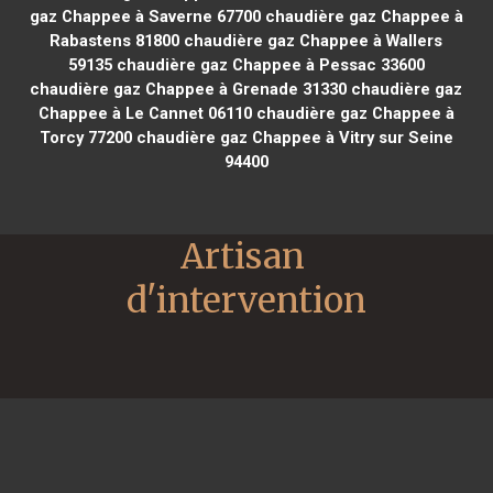
gaz Chappee à Saverne 67700
chaudière gaz Chappee à
Rabastens 81800
chaudière gaz Chappee à Wallers
59135
chaudière gaz Chappee à Pessac 33600
chaudière gaz Chappee à Grenade 31330
chaudière gaz
Chappee à Le Cannet 06110
chaudière gaz Chappee à
Torcy 77200
chaudière gaz Chappee à Vitry sur Seine
94400
Artisan 
d'intervention