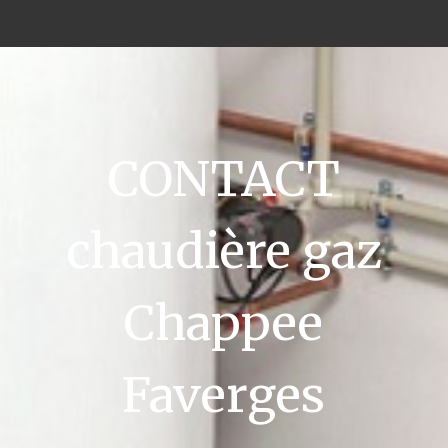
CONTACT
chaudière gaz
Chappee
Faverges