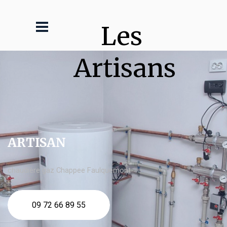
Les 
Artisans
ARTISAN
chaudière gaz Chappee Faulquemont
09 72 66 89 55