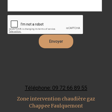
Téléphone: 09 72 66 89 55
Zone intervention chaudière gaz
Chappee Faulquemont