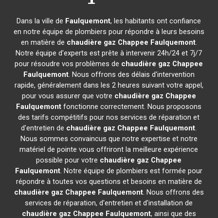
Dans la ville de
Faulquemont
, les habitants ont confiance
en notre équipe de plombiers pour répondre à leurs besoins
en matière de
chaudière gaz Chappee
Faulquemont
.
Notre équipe d'experts est prête à intervenir 24h/24 et 7j/7
pour résoudre vos problèmes de
chaudière gaz Chappee
Faulquemont
. Nous offrons des délais d'intervention
rapide, généralement dans les 2 heures suivant votre appel,
pour vous assurer que votre
chaudière gaz Chappee
Faulquemont
fonctionne correctement. Nous proposons
des tarifs compétitifs pour nos services de réparation et
d'entretien de
chaudière gaz Chappee
Faulquemont
.
Nous sommes convaincus que notre expertise et notre
matériel de pointe vous offriront la meilleure expérience
possible pour votre
chaudière gaz Chappee
Faulquemont
. Notre équipe de plombiers est formée pour
répondre à toutes vos questions et besoins en matière de
chaudière gaz Chappee
Faulquemont
. Nous offrons des
services de réparation, d'entretien et d'installation de
chaudière gaz Chappee
Faulquemont
, ainsi que des