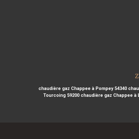
Z
chaudière gaz Chappee à Pompey 54340
chaud
Tourcoing 59200
chaudière gaz Chappee à 