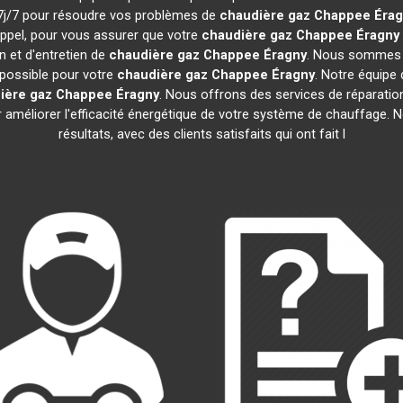
t 7j/7 pour résoudre vos problèmes de
chaudière gaz Chappee
Érag
appel, pour vous assurer que votre
chaudière gaz Chappee
Éragny
n et d'entretien de
chaudière gaz Chappee
Éragny
. Nous sommes c
 possible pour votre
chaudière gaz Chappee
Éragny
. Notre équipe
ière gaz Chappee
Éragny
. Nous offrons des services de réparation,
ur améliorer l'efficacité énergétique de votre système de chauffage.
résultats, avec des clients satisfaits qui ont fait l