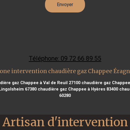
Téléphone: 09 72 66 89 55
one intervention chaudière gaz Chappee Érag
ière gaz Chappee à Val de Reuil 27100
chaudière gaz Chappee 
Lingolsheim 67380
chaudière gaz Chappee à Hyères 83400
chaud
60280
Artisan d'intervention