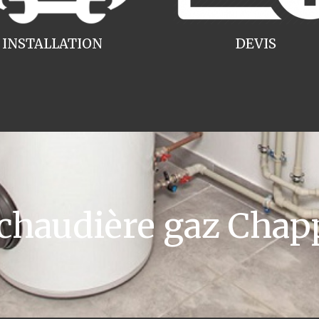
INSTALLATION
DEVIS
haudière gaz Chap