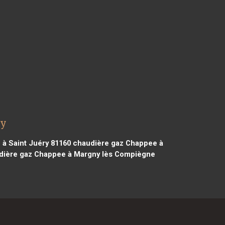
ny
à Saint Juéry 81160
chaudière gaz Chappee à
ière gaz Chappee à Margny lès Compiègne