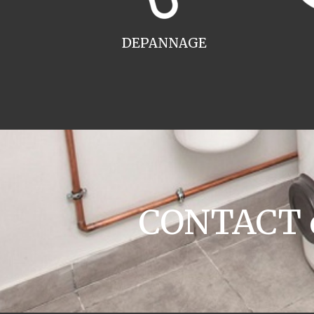
DEPANNAGE
CONTACT c