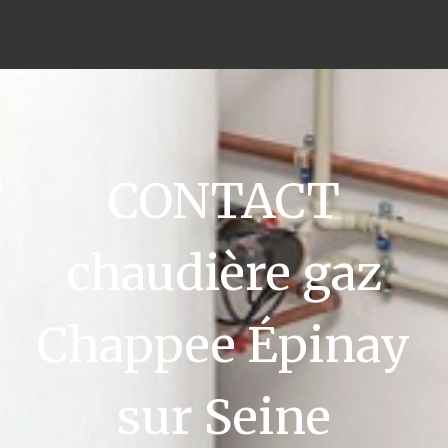
CONTACT
chaudière gaz
Chappee Épinay
sur Seine