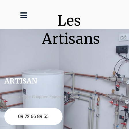
Les 
Artisans
ARTISAN
chaudière gaz Chappee Épinay sur Seine
09 72 66 89 55