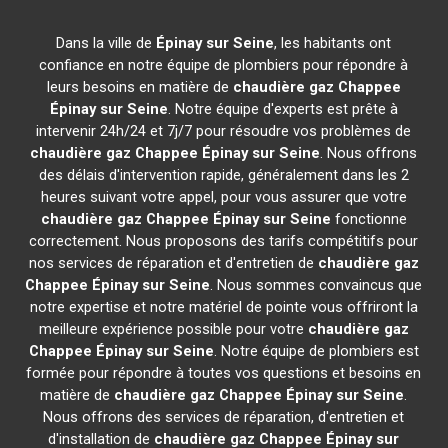
Dans la ville de
Épinay sur Seine
, les habitants ont
confiance en notre équipe de plombiers pour répondre à
leurs besoins en matière de
chaudière gaz Chappee
Épinay sur Seine
. Notre équipe d'experts est prête à
intervenir 24h/24 et 7j/7 pour résoudre vos problèmes de
chaudière gaz Chappee
Épinay sur Seine
. Nous offrons
des délais d'intervention rapide, généralement dans les 2
heures suivant votre appel, pour vous assurer que votre
chaudière gaz Chappee
Épinay sur Seine
fonctionne
correctement. Nous proposons des tarifs compétitifs pour
nos services de réparation et d'entretien de
chaudière gaz
Chappee
Épinay sur Seine
. Nous sommes convaincus que
notre expertise et notre matériel de pointe vous offriront la
meilleure expérience possible pour votre
chaudière gaz
Chappee
Épinay sur Seine
. Notre équipe de plombiers est
formée pour répondre à toutes vos questions et besoins en
matière de
chaudière gaz Chappee
Épinay sur Seine
.
Nous offrons des services de réparation, d'entretien et
d'installation de
chaudière gaz Chappee
Épinay sur