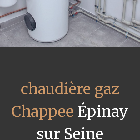
chaudière gaz
Chappee
Épinay
sur Seine