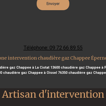
Téléphone: 09 72 66 89 55
one intervention chaudière gaz Chappee Épern
ière gaz Chappee à La Ciotat 13600
chaudière gaz Chappee à P
30
chaudière gaz Chappee à Oissel 76350
chaudière gaz Chappe
Artisan d'intervention