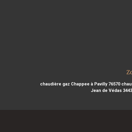
Z
chaudière gaz Chappee à Pavilly 76570
chaud
Jean de Védas 344