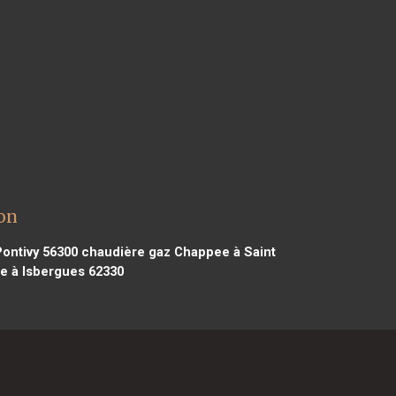
on
ontivy 56300
chaudière gaz Chappee à Saint
e à Isbergues 62330