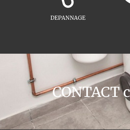
DEPANNAGE
CONTACT ch