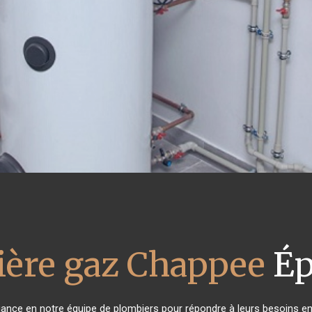
ière gaz Chappee
Ép
fiance en notre équipe de plombiers pour répondre à leurs besoins e