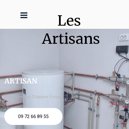
Les 
Artisans
ARTISAN
chaudière gaz Chappee Écouen
09 72 66 89 55