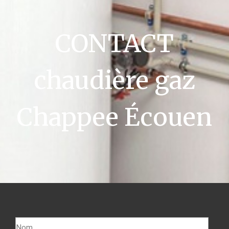
CONTACT
chaudière gaz
Chappee Écouen