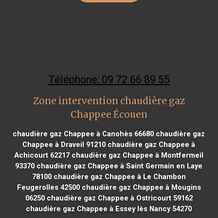
Téléphone: 09 72 66 89 55
Zone intervention chaudière gaz
Chappee Écouen
chaudière gaz Chappee à Canohès 66680
chaudière gaz
Chappee à Draveil 91210
chaudière gaz Chappee à
Achicourt 62217
chaudière gaz Chappee à Montfermeil
93370
chaudière gaz Chappee à Saint Germain en Laye
78100
chaudière gaz Chappee à Le Chambon
Feugerolles 42500
chaudière gaz Chappee à Mougins
06250
chaudière gaz Chappee à Ostricourt 59162
chaudière gaz Chappee à Essey lès Nancy 54270