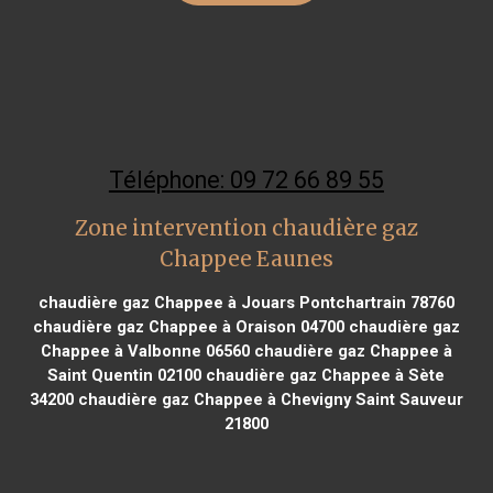
Téléphone: 09 72 66 89 55
Zone intervention chaudière gaz
Chappee Eaunes
chaudière gaz Chappee à Jouars Pontchartrain 78760
chaudière gaz Chappee à Oraison 04700
chaudière gaz
Chappee à Valbonne 06560
chaudière gaz Chappee à
Saint Quentin 02100
chaudière gaz Chappee à Sète
34200
chaudière gaz Chappee à Chevigny Saint Sauveur
21800