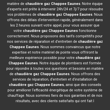
matière de
chaudière gaz Chappee
Eaunes
. Notre équipe
d'experts est prête à intervenir 24h/24 et 7j/7 pour résoudre
vos problèmes de
chaudière gaz Chappee
Eaunes
. Nous
offrons des délais d'intervention rapide, généralement dans
les 2 heures suivant votre appel, pour vous assurer que
votre
chaudière gaz Chappee
Eaunes
fonctionne
correctement. Nous proposons des tarifs compétitifs pour
nos services de réparation et d'entretien de
chaudière gaz
Chappee
Eaunes
. Nous sommes convaincus que notre
expertise et notre matériel de pointe vous offriront la
meilleure expérience possible pour votre
chaudière gaz
Chappee
Eaunes
. Notre équipe de plombiers est formée
pour répondre à toutes vos questions et besoins en matière
de
chaudière gaz Chappee
Eaunes
. Nous offrons des
services de réparation, d'entretien et d'installation de
chaudière gaz Chappee
Eaunes
, ainsi que des conseils
pour améliorer l'efficacité énergétique de votre système de
chauffage. Nous sommes fiers de nos garanties et de nos
résultats, avec des clients satisfaits qui ont fait l