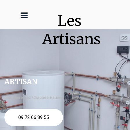
Les 
Artisans
ARTISAN
chaudière gaz Chappee Eaunes
09 72 66 89 55