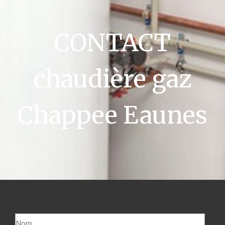
CONTACT
chaudière gaz
Chappee Eaunes