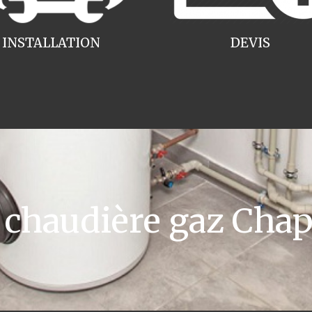
INSTALLATION
DEVIS
chaudière gaz Chap