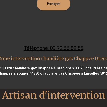
Téléphone: 09 72 66 89 55
Zone intervention chaudière gaz Chappee Dreu
c 33320
chaudière gaz Chappee à Gradignan 33170
chaudière ga
happee à Bouaye 44830
chaudière gaz Chappee à Linselles 591
Artisan d'intervention