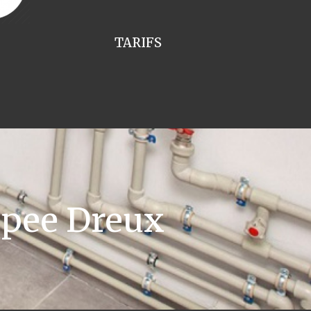
TARIFS
pee Dreux