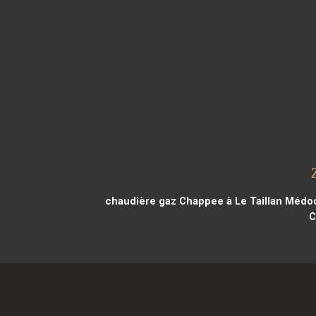
chaudière gaz Chappee à Le Taillan Médo
C