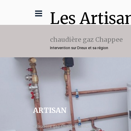
Les Artisa
chaudière gaz Chappee
Intervention sur Dreux et sa région
ARTISAN
chaudière gaz Chappee Dreux