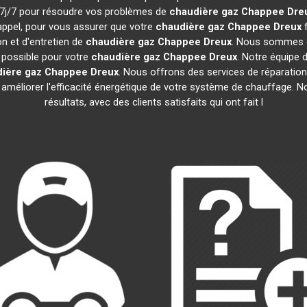
et 7j/7 pour résoudre vos problèmes de
chaudière gaz Chappee
Dre
appel, pour vous assurer que votre
chaudière gaz Chappee
Dreux
f
on et d'entretien de
chaudière gaz Chappee
Dreux
. Nous sommes co
e possible pour votre
chaudière gaz Chappee
Dreux
. Notre équipe 
ière gaz Chappee
Dreux
. Nous offrons des services de réparation, 
r améliorer l'efficacité énergétique de votre système de chauffage.
résultats, avec des clients satisfaits qui ont fait l