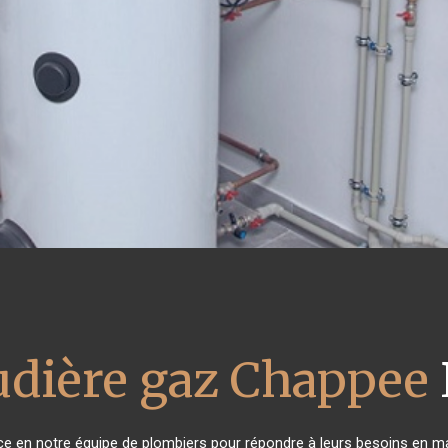
udière gaz Chappee
nce en notre équipe de plombiers pour répondre à leurs besoins en m