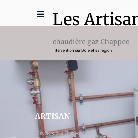
Les Artisa
chaudière gaz Chappee
Intervention sur Dole et sa région
ARTISAN
chaudière gaz Chappee Dole