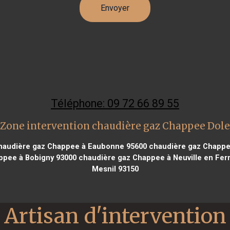
Téléphone: 09 72 66 89 55
Zone intervention chaudière gaz Chappee Dole
audière gaz Chappee à Eaubonne 95600
chaudière gaz Chappe
ppee à Bobigny 93000
chaudière gaz Chappee à Neuville en Ferr
Mesnil 93150
Artisan d'intervention