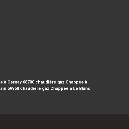
e à Cernay 68700
chaudière gaz Chappee à
ain 59960
chaudière gaz Chappee à Le Blanc