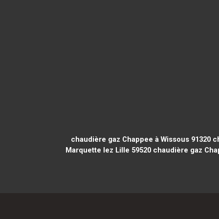
chaudière gaz Chappee à Wissous 91320
ch
Marquette lez Lille 59520
chaudière gaz Cha