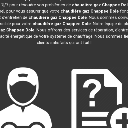
et 7j/7 pour résoudre vos problèmes de
chaudière gaz Chappee
Dol
pel, pour vous assurer que votre
chaudière gaz Chappee
Dole
fonc
t d'entretien de
chaudière gaz Chappee
Dole
. Nous sommes convai
ossible pour votre
chaudière gaz Chappee
Dole
. Notre équipe de p
gaz Chappee
Dole
. Nous offrons des services de réparation, d'entret
fficacité énergétique de votre système de chauffage. Nous sommes fie
clients satisfaits qui ont fait l