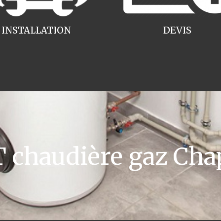
INSTALLATION
DEVIS
chaudière gaz Cha