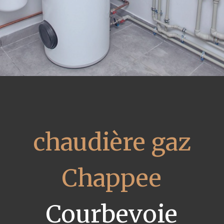
chaudière gaz
Chappee
Courbevoie