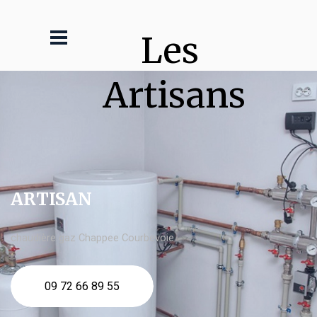
Les 
Artisans
ARTISAN
chaudière gaz Chappee Courbevoie
09 72 66 89 55