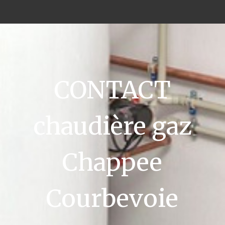
CONTACT
chaudière gaz
Chappee
Courbevoie