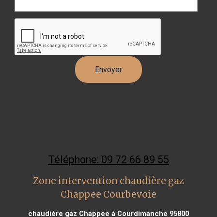
Téléphone: 09 72 66 89 55
Zone intervention chaudière gaz
Chappee Courbevoie
chaudière gaz Chappee à Courdimanche 95800