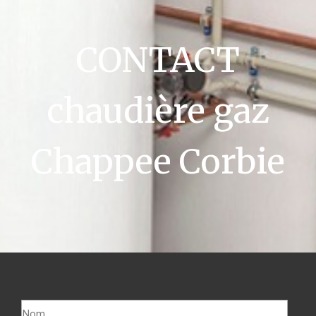
CONTACT
chaudière gaz
Chappee Corbie