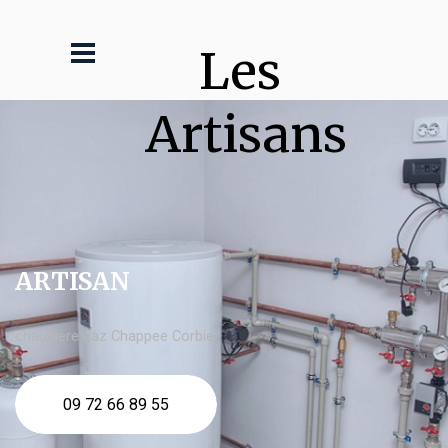
Les 
Artisans
ARTISAN
chaudière gaz Chappee Corbie
09 72 66 89 55