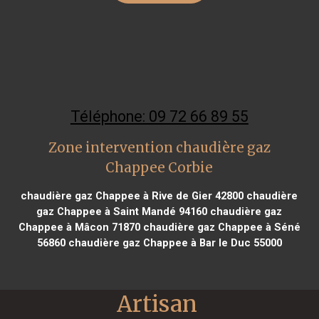
Téléphone: 09 72 66 89 55
Zone intervention chaudière gaz
Chappee Corbie
chaudière gaz Chappee à Rive de Gier 42800
chaudière
gaz Chappee à Saint Mandé 94160
chaudière gaz
Chappee à Mâcon 71870
chaudière gaz Chappee à Séné
56860
chaudière gaz Chappee à Bar le Duc 55000
Artisan 