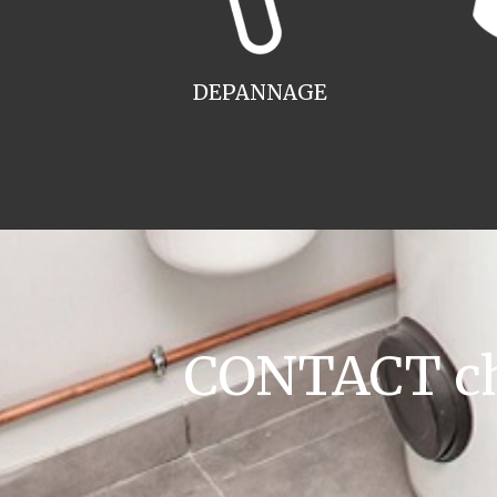
DEPANNAGE
CONTACT ch