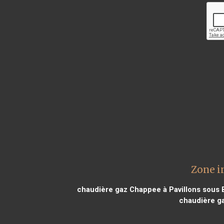
Zone i
chaudière gaz Chappee à Pavillons sous 
chaudière g