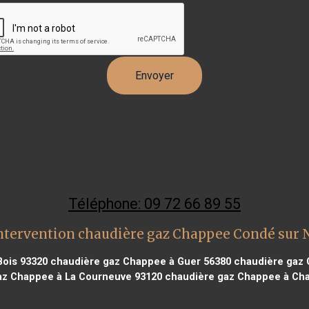
Téléphone: 09 72 66 89 55
ntervention chaudière gaz Chappee Condé sur 
Bois 93320
chaudière gaz Chappee à Guer 56380
chaudière gaz C
az Chappee à La Courneuve 93120
chaudière gaz Chappee à Cha