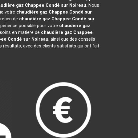
udière gaz Chappee
Condé sur Noireau
. Nous
que votre
chaudière gaz Chappee
Condé sur
tretien de
chaudière gaz Chappee
Condé sur
xpérience possible pour votre
chaudière gaz
esoins en matière de
chaudière gaz Chappee
pee
Condé sur Noireau
, ainsi que des conseils
ésultats, avec des clients satisfaits qui ont fait