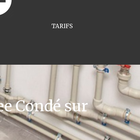
TARIFS
e Condé sur