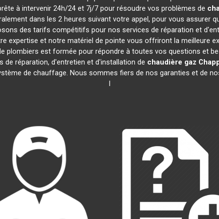
 prête à intervenir 24h/24 et 7j/7 pour résoudre vos problèmes de
cha
éralement dans les 2 heures suivant votre appel, pour vous assurer 
ns des tarifs compétitifs pour nos services de réparation et d'en
expertise et notre matériel de pointe vous offriront la meilleure e
 de plombiers est formée pour répondre à toutes vos questions et b
 de réparation, d'entretien et d'installation de
chaudière gaz Chap
système de chauffage. Nous sommes fiers de nos garanties et de nos r
l