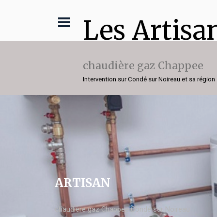
Les Artisa
chaudière gaz Chappee
Intervention sur Condé sur Noireau et sa région
ARTISAN
chaudière gaz Chappee Condé sur Noireau