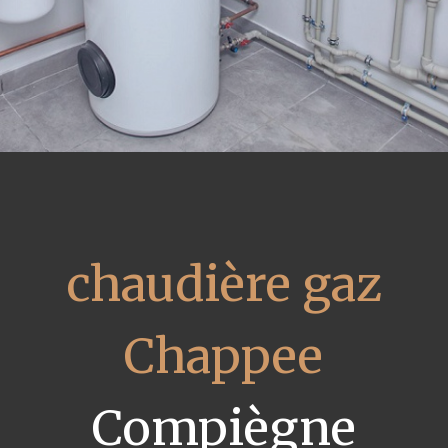
chaudière gaz
Chappee
Compiègne