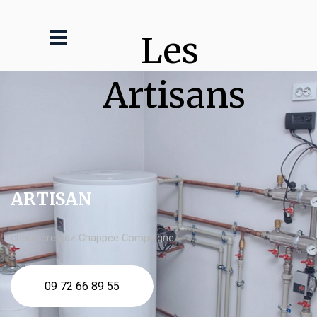
Les 
Artisans
ARTISAN
chaudière gaz Chappee Compiègne
09 72 66 89 55