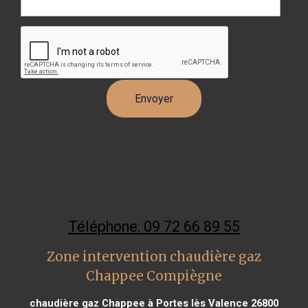
Téléphone: 09 72 66 89 55
Zone intervention chaudière gaz
Chappee Compiègne
chaudière gaz Chappee à Portes lès Valence 26800