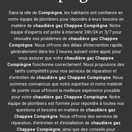
Dans la ville de
Compiègne
, les habitants ont confiance en
notre équipe de plombiers pour répondre à leurs besoins en
matière de
chaudière gaz Chappee
Compiègne
. Notre
équipe d'experts est prête à intervenir 24h/24 et 7j/7 pour
résoudre vos problèmes de
chaudière gaz Chappee
Compiègne
. Nous offrons des délais d'intervention rapide,
généralement dans les 2 heures suivant votre appel, pour
vous assurer que votre
chaudière gaz Chappee
Compiègne
fonctionne correctement. Nous proposons des
tarifs compétitifs pour nos services de réparation et
d'entretien de
chaudière gaz Chappee
Compiègne
. Nous
sommes convaincus que notre expertise et notre matériel
de pointe vous offriront la meilleure expérience possible
pour votre
chaudière gaz Chappee
Compiègne
. Notre
équipe de plombiers est formée pour répondre à toutes vos
questions et besoins en matière de
chaudière gaz
Chappee
Compiègne
. Nous offrons des services de
réparation, d'entretien et d'installation de
chaudière gaz
Chappee
Compiègne
, ainsi que des conseils pour