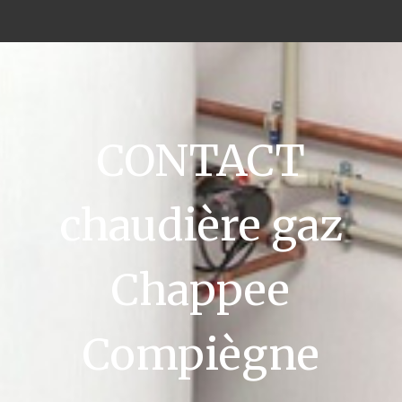
CONTACT
chaudière gaz
Chappee
Compiègne