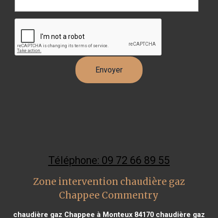
Téléphone: 09 72 66 89 55
Zone intervention chaudière gaz
Chappee Commentry
chaudière gaz Chappee à Monteux 84170
chaudière gaz