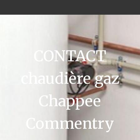
CONTACT
chaudière gaz
Chappee
Commentry