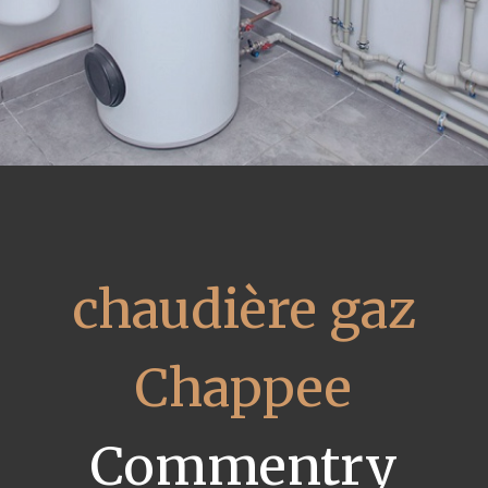
chaudière gaz
Chappee
Commentry