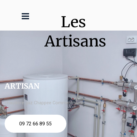
Les 
Artisans
ARTISAN
chaudière gaz Chappee Commentry
09 72 66 89 55