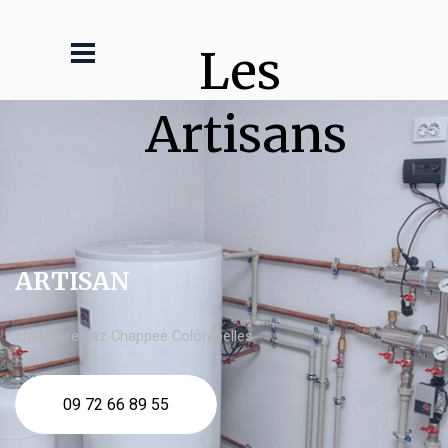
Les 
Artisans
ARTISAN
chaudière gaz Chappee Colombelles
09 72 66 89 55