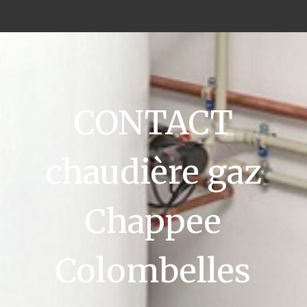
CONTACT
chaudière gaz
Chappee
Colombelles