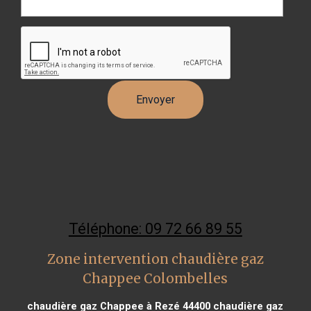
Téléphone: 09 72 66 89 55
Zone intervention chaudière gaz
Chappee Colombelles
chaudière gaz Chappee à Rezé 44400
chaudière gaz