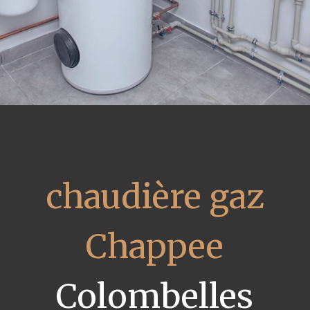
chaudière gaz
Chappee
Colombelles