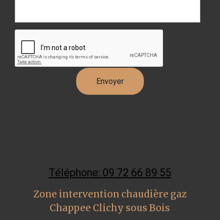
Téléphone: 09 72 66 89 55
Zone intervention chaudière gaz
Chappee Clichy sous Bois