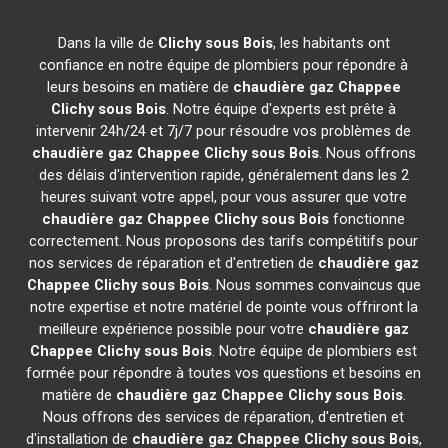
Dans la ville de
Clichy sous Bois
, les habitants ont
confiance en notre équipe de plombiers pour répondre à
leurs besoins en matière de
chaudière gaz Chappee
Clichy sous Bois
. Notre équipe d'experts est prête à
intervenir 24h/24 et 7j/7 pour résoudre vos problèmes de
chaudière gaz Chappee
Clichy sous Bois
. Nous offrons
des délais d'intervention rapide, généralement dans les 2
heures suivant votre appel, pour vous assurer que votre
chaudière gaz Chappee
Clichy sous Bois
fonctionne
correctement. Nous proposons des tarifs compétitifs pour
nos services de réparation et d'entretien de
chaudière gaz
Chappee
Clichy sous Bois
. Nous sommes convaincus que
notre expertise et notre matériel de pointe vous offriront la
meilleure expérience possible pour votre
chaudière gaz
Chappee
Clichy sous Bois
. Notre équipe de plombiers est
formée pour répondre à toutes vos questions et besoins en
matière de
chaudière gaz Chappee
Clichy sous Bois
.
Nous offrons des services de réparation, d'entretien et
d'installation de
chaudière gaz Chappee
Clichy sous Bois
,