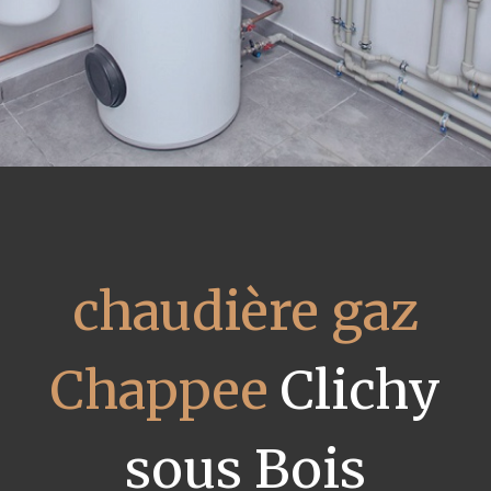
chaudière gaz
Chappee
Clichy
sous Bois