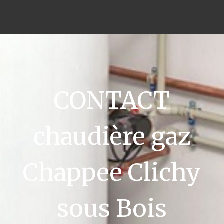
CONTACT
chaudière gaz
Chappee Clichy
sous Bois