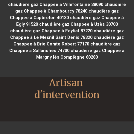
chaudière gaz Chappee à Villefontaine 38090
chaudière
gaz Chappee à Chambourcy 78240
chaudière gaz
Chappee à Capbreton 40130
chaudière gaz Chappee à
Égly 91520
chaudière gaz Chappee à Uzès 30700
chaudière gaz Chappee à Feytiat 87220
chaudière gaz
Chappee à Le Mesnil Saint Denis 78320
chaudière gaz
Chappee à Brie Comte Robert 77170
chaudière gaz
Chappee à Sallanches 74700
chaudière gaz Chappee à
Margny lès Compiègne 60280
Artisan 
d'intervention