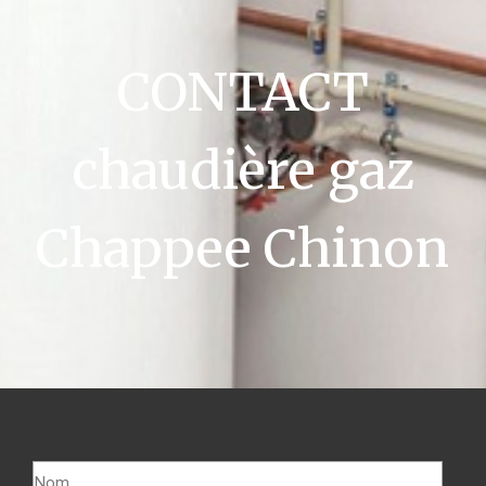
CONTACT
chaudière gaz
Chappee Chinon