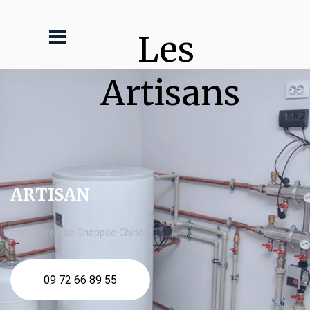
Les 
Artisans
ARTISAN
chaudière gaz Chappee Chinon
09 72 66 89 55