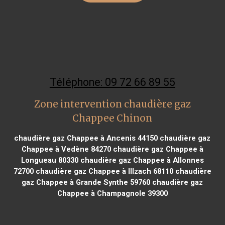
Téléphone: 09 72 66 89 55
Zone intervention chaudière gaz
Chappee Chinon
chaudière gaz Chappee à Ancenis 44150
chaudière gaz
Chappee à Vedène 84270
chaudière gaz Chappee à
Longueau 80330
chaudière gaz Chappee à Allonnes
72700
chaudière gaz Chappee à Illzach 68110
chaudière
gaz Chappee à Grande Synthe 59760
chaudière gaz
Chappee à Champagnole 39300