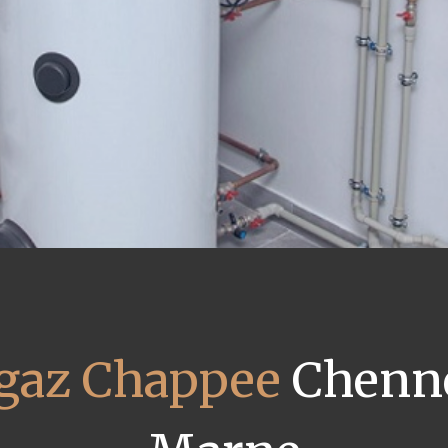
 gaz Chappee
Chenne