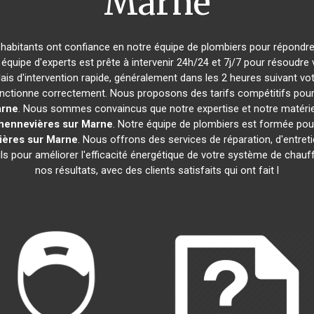
Marne
s habitants ont confiance en notre équipe de plombiers pour répondr
e équipe d'experts est prête à intervenir 24h/24 et 7j/7 pour résoud
ais d'intervention rapide, généralement dans les 2 heures suivant vo
nctionne correctement. Nous proposons des tarifs compétitifs pour n
arne
. Nous sommes convaincus que notre expertise et notre matériel 
hennevières sur Marne
. Notre équipe de plombiers est formée pou
ières sur Marne
. Nous offrons des services de réparation, d'entreti
ils pour améliorer l'efficacité énergétique de votre système de cha
nos résultats, avec des clients satisfaits qui ont fait l