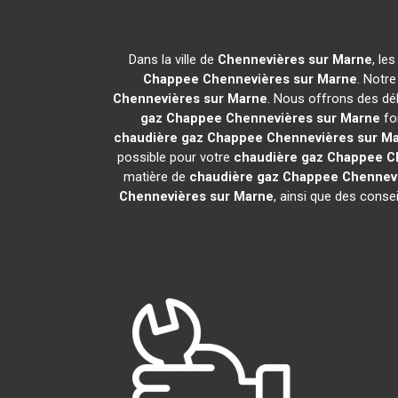
Dans la ville de
Chennevières sur Marne
, le
Chappee
Chennevières sur Marne
. Notr
Chennevières sur Marne
. Nous offrons des dél
gaz Chappee
Chennevières sur Marne
fo
chaudière gaz Chappee
Chennevières sur M
possible pour votre
chaudière gaz Chappee
C
matière de
chaudière gaz Chappee
Chennev
Chennevières sur Marne
, ainsi que des conse