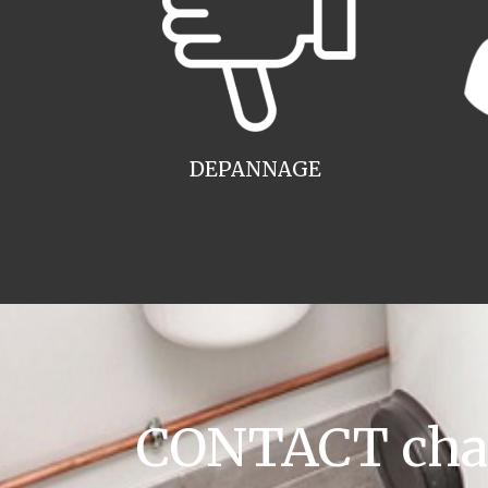
DEPANNAGE
CONTACT chau