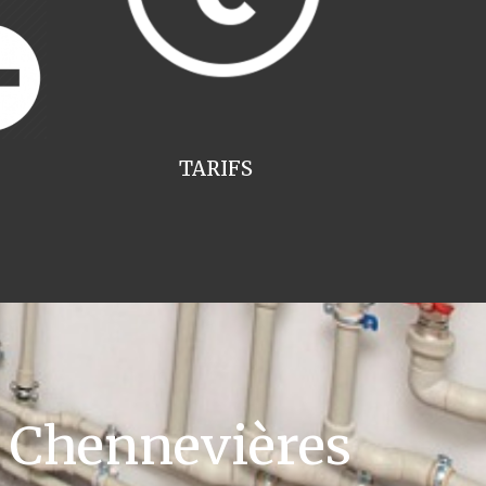
TARIFS
 Chennevières