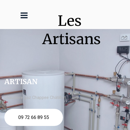
Les 
Artisans
ARTISAN
chaudière gaz Chappee Châtillon
09 72 66 89 55