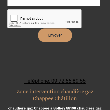
Téléphone: 09 72 66 89 55
Zone intervention chaudière gaz
Chappee Châtillon
chaudière gaz Chappee à Golbey 88190
chaudière gaz