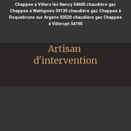
Chappee à Villers lès Nancy 54600
chaudière gaz
Chappee à Wattignies 59139
chaudière gaz Chappee à
Roquebrune sur Argens 83520
chaudière gaz Chappee
à Villerupt 54190
Artisan 
d'intervention