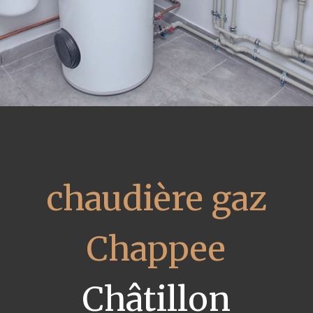
chaudière gaz
Chappee
Châtillon