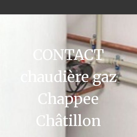
CONTACT
chaudière gaz
Chappee
Châtillon