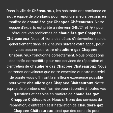
Dans la ville de
Châteauroux
, les habitants ont confiance en
notre équipe de plombiers pour répondre à leurs besoins en
matière de
chaudière gaz Chappee
Châteauroux
. Notre
équipe d'experts est prête à intervenir 24h/24 et 7j/7 pour
résoudre vos problèmes de
chaudière gaz Chappee
Châteauroux
. Nous offrons des délais d'intervention rapide,
généralement dans les 2 heures suivant votre appel, pour
vous assurer que votre
chaudière gaz Chappee
Châteauroux
fonctionne correctement. Nous proposons
des tarifs compétitifs pour nos services de réparation et
d'entretien de
chaudière gaz Chappee
Châteauroux
. Nous
sommes convaincus que notre expertise et notre matériel
de pointe vous offriront la meilleure expérience possible
pour votre
chaudière gaz Chappee
Châteauroux
. Notre
équipe de plombiers est formée pour répondre à toutes vos
questions et besoins en matière de
chaudière gaz
Chappee
Châteauroux
. Nous offrons des services de
réparation, d'entretien et d'installation de
chaudière gaz
Chappee
Châteauroux
, ainsi que des conseils pour