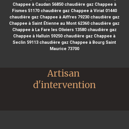
Chappee à Caudan 56850
chaudière gaz Chappee à
Fismes 51170
chaudière gaz Chappee à Viriat 01440
chaudière gaz Chappee à Aiffres 79230
chaudière gaz
Chappee à Saint Étienne au Mont 62360
chaudière gaz
Chappee à La Fare les Oliviers 13580
chaudière gaz
Chappee à Halluin 59250
chaudière gaz Chappee à
Seclin 59113
chaudière gaz Chappee à Bourg Saint
Maurice 73700
Artisan 
d'intervention