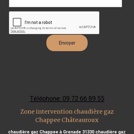
Téléphone: 09 72 66 89 55
Zone intervention chaudière gaz
Chappee Châteauroux
chaudière gaz Chappee à Grenade 31330
chaudière gaz