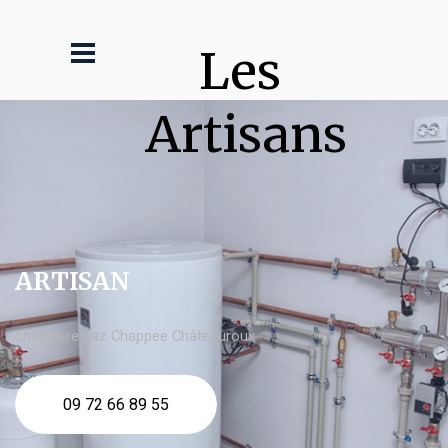
Les 
Artisans
ARTISAN
chaudière gaz Chappee Châteauroux
09 72 66 89 55