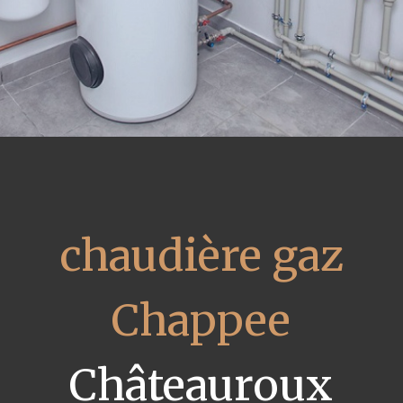
chaudière gaz
Chappee
Châteauroux