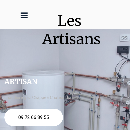
Les 
Artisans
ARTISAN
chaudière gaz Chappee Châteaudun
09 72 66 89 55