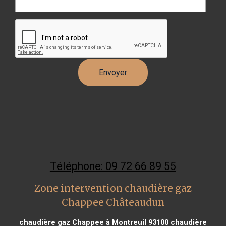
Téléphone: 09 72 66 89 55
Zone intervention chaudière gaz
Chappee Châteaudun
chaudière gaz Chappee à Montreuil 93100
chaudière