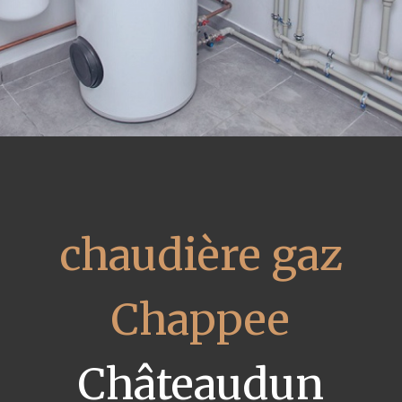
chaudière gaz
Chappee
Châteaudun