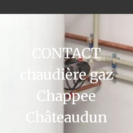
CONTACT
chaudière gaz
Chappee
Châteaudun