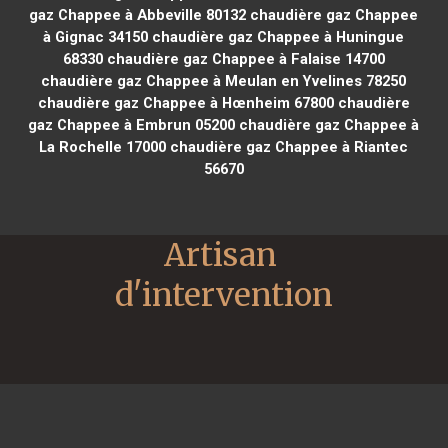
gaz Chappee à Abbeville 80132
chaudière gaz Chappee
à Gignac 34150
chaudière gaz Chappee à Huningue
68330
chaudière gaz Chappee à Falaise 14700
chaudière gaz Chappee à Meulan en Yvelines 78250
chaudière gaz Chappee à Hœnheim 67800
chaudière
gaz Chappee à Embrun 05200
chaudière gaz Chappee à
La Rochelle 17000
chaudière gaz Chappee à Riantec
56670
Artisan 
d'intervention