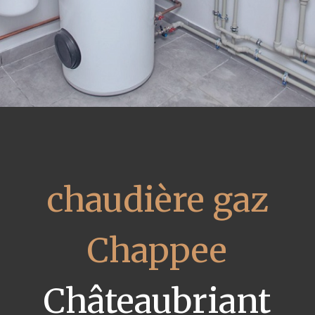
chaudière gaz
Chappee
Châteaubriant