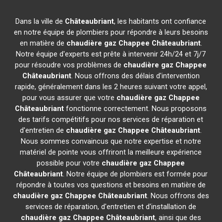
Dans la ville de
Châteaubriant
, les habitants ont confiance
en notre équipe de plombiers pour répondre à leurs besoins
en matière de
chaudière gaz Chappee
Châteaubriant
.
Notre équipe d'experts est prête à intervenir 24h/24 et 7j/7
pour résoudre vos problèmes de
chaudière gaz Chappee
Châteaubriant
. Nous offrons des délais d'intervention
rapide, généralement dans les 2 heures suivant votre appel,
pour vous assurer que votre
chaudière gaz Chappee
Châteaubriant
fonctionne correctement. Nous proposons
des tarifs compétitifs pour nos services de réparation et
d'entretien de
chaudière gaz Chappee
Châteaubriant
.
Nous sommes convaincus que notre expertise et notre
matériel de pointe vous offriront la meilleure expérience
possible pour votre
chaudière gaz Chappee
Châteaubriant
. Notre équipe de plombiers est formée pour
répondre à toutes vos questions et besoins en matière de
chaudière gaz Chappee
Châteaubriant
. Nous offrons des
services de réparation, d'entretien et d'installation de
chaudière gaz Chappee
Châteaubriant
, ainsi que des