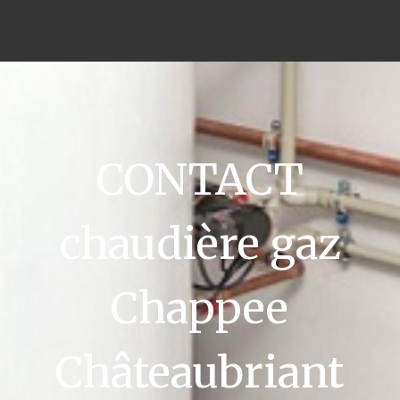
CONTACT
chaudière gaz
Chappee
Châteaubriant