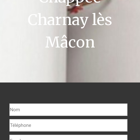
Charnay lès
Mâcon