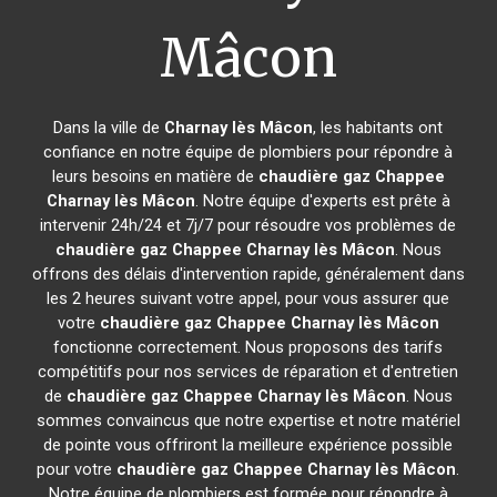
Mâcon
Dans la ville de
Charnay lès Mâcon
, les habitants ont
confiance en notre équipe de plombiers pour répondre à
leurs besoins en matière de
chaudière gaz Chappee
Charnay lès Mâcon
. Notre équipe d'experts est prête à
intervenir 24h/24 et 7j/7 pour résoudre vos problèmes de
chaudière gaz Chappee
Charnay lès Mâcon
. Nous
offrons des délais d'intervention rapide, généralement dans
les 2 heures suivant votre appel, pour vous assurer que
votre
chaudière gaz Chappee
Charnay lès Mâcon
fonctionne correctement. Nous proposons des tarifs
compétitifs pour nos services de réparation et d'entretien
de
chaudière gaz Chappee
Charnay lès Mâcon
. Nous
sommes convaincus que notre expertise et notre matériel
de pointe vous offriront la meilleure expérience possible
pour votre
chaudière gaz Chappee
Charnay lès Mâcon
.
Notre équipe de plombiers est formée pour répondre à