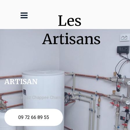
Les 
Artisans
ARTISAN
chaudière gaz Chappee Charnay lès Mâcon
09 72 66 89 55