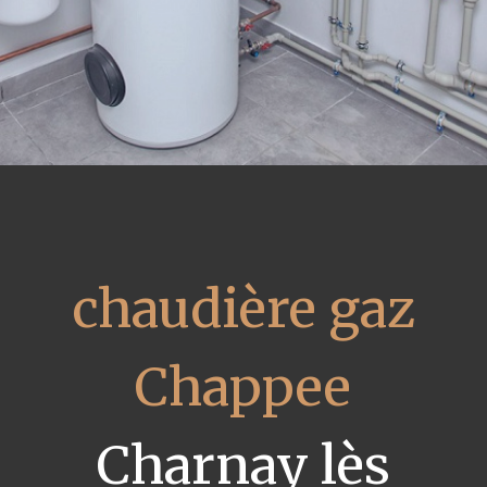
chaudière gaz
Chappee
Charnay lès