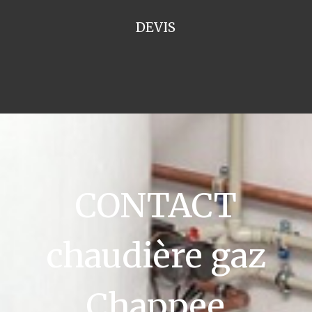
DEVIS
CONTACT
chaudière gaz
Chappee