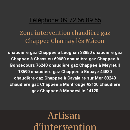
Téléphone: 09 72 66 89 55
Zone intervention chaudière gaz
Chappee Charnay lès Mâcon
chaudière gaz Chappee à Léognan 33850
chaudière gaz
Chappee à Chassieu 69680
chaudière gaz Chappee à
Bonsecours 76240
chaudière gaz Chappee à Meyreuil
13590
chaudière gaz Chappee à Bouaye 44830
chaudière gaz Chappee à Cavalaire sur Mer 83240
chaudière gaz Chappee à Montrouge 92120
chaudière
gaz Chappee à Mondeville 14120
Artisan 
d'intervention