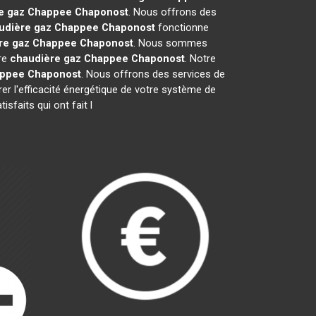
e gaz Chappee
Chaponost
. Nous offrons des
udière gaz Chappee
Chaponost
fonctionne
re gaz Chappee
Chaponost
. Nous sommes
tre
chaudière gaz Chappee
Chaponost
. Notre
appee
Chaponost
. Nous offrons des services de
rer l'efficacité énergétique de votre système de
sfaits qui ont fait l