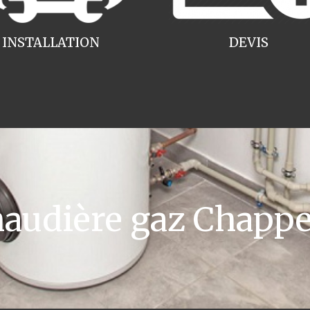
INSTALLATION
DEVIS
udière gaz Chapp