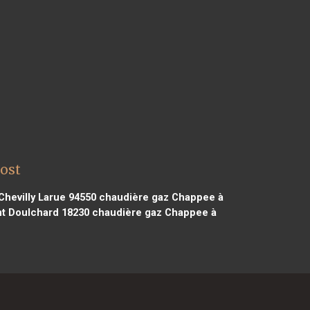
ost
hevilly Larue 94550
chaudière gaz Chappee à
t Doulchard 18230
chaudière gaz Chappee à