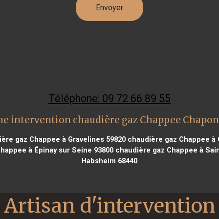
Téléphone: 09 72 66 89 55
ne intervention chaudière gaz Chappee Chapon
ère gaz Chappee à Gravelines 59820
chaudière gaz Chappee à C
happee à Épinay sur Seine 93800
chaudière gaz Chappee à Sain
Habsheim 68440
Artisan d'intervention