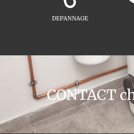
DEPANNAGE
CONTACT cha