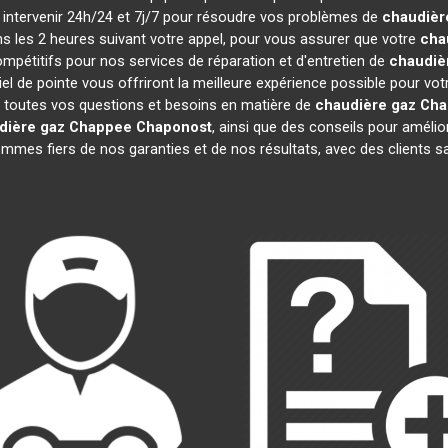
à intervenir 24h/24 et 7j/7 pour résoudre vos problèmes de
chaudièr
ns les 2 heures suivant votre appel, pour vous assurer que votre
cha
pétitifs pour nos services de réparation et d'entretien de
chaudiè
el de pointe vous offriront la meilleure expérience possible pour vo
 toutes vos questions et besoins en matière de
chaudière gaz Ch
dière gaz Chappee
Chaponost
, ainsi que des conseils pour amélio
es fiers de nos garanties et de nos résultats, avec des clients sati