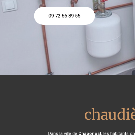
09 72 66 89 55
chaudi
Dans la ville de
Chaponost
, les habitants 