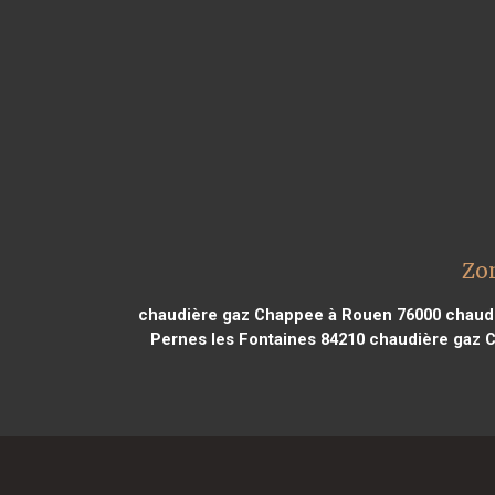
Zo
chaudière gaz Chappee à Rouen 76000
chaudi
Pernes les Fontaines 84210
chaudière gaz C