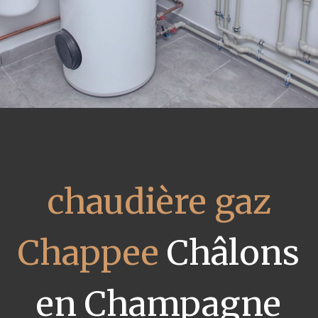
chaudière gaz
Chappee
Châlons
en Champagne