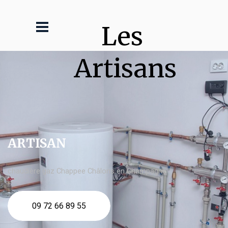
Les 
Artisans
ARTISAN
chaudière gaz Chappee Châlons en Champagne
09 72 66 89 55