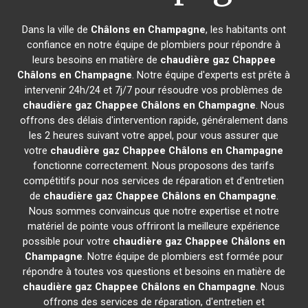
Dans la ville de
Châlons en Champagne
, les habitants ont
confiance en notre équipe de plombiers pour répondre à
leurs besoins en matière de
chaudière gaz Chappee
Châlons en Champagne
. Notre équipe d'experts est prête à
intervenir 24h/24 et 7j/7 pour résoudre vos problèmes de
chaudière gaz Chappee
Châlons en Champagne
. Nous
offrons des délais d'intervention rapide, généralement dans
les 2 heures suivant votre appel, pour vous assurer que
votre
chaudière gaz Chappee
Châlons en Champagne
fonctionne correctement. Nous proposons des tarifs
compétitifs pour nos services de réparation et d'entretien
de
chaudière gaz Chappee
Châlons en Champagne
.
Nous sommes convaincus que notre expertise et notre
matériel de pointe vous offriront la meilleure expérience
possible pour votre
chaudière gaz Chappee
Châlons en
Champagne
. Notre équipe de plombiers est formée pour
répondre à toutes vos questions et besoins en matière de
chaudière gaz Chappee
Châlons en Champagne
. Nous
offrons des services de réparation, d'entretien et