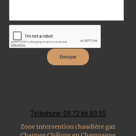
Téléphone: 09 72 66 89 55
Zone intervention chaudière gaz
Chappee Châlons en Champagne