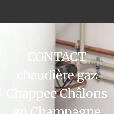
CONTACT
chaudière gaz
Chappee Châlons
en Champagne