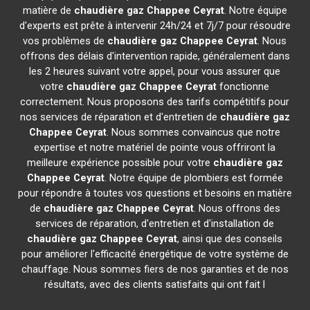
matière de
chaudière gaz Chappee
Ceyrat
. Notre équipe
d'experts est prête à intervenir 24h/24 et 7j/7 pour résoudre
vos problèmes de
chaudière gaz Chappee
Ceyrat
. Nous
offrons des délais d'intervention rapide, généralement dans
les 2 heures suivant votre appel, pour vous assurer que
votre
chaudière gaz Chappee
Ceyrat
fonctionne
correctement. Nous proposons des tarifs compétitifs pour
nos services de réparation et d'entretien de
chaudière gaz
Chappee
Ceyrat
. Nous sommes convaincus que notre
expertise et notre matériel de pointe vous offriront la
meilleure expérience possible pour votre
chaudière gaz
Chappee
Ceyrat
. Notre équipe de plombiers est formée
pour répondre à toutes vos questions et besoins en matière
de
chaudière gaz Chappee
Ceyrat
. Nous offrons des
services de réparation, d'entretien et d'installation de
chaudière gaz Chappee
Ceyrat
, ainsi que des conseils
pour améliorer l'efficacité énergétique de votre système de
chauffage. Nous sommes fiers de nos garanties et de nos
résultats, avec des clients satisfaits qui ont fait l