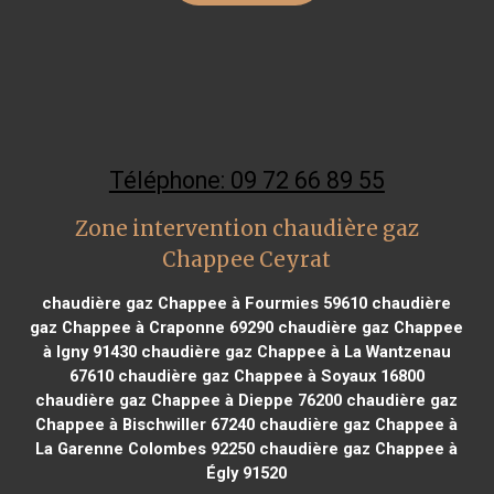
Téléphone: 09 72 66 89 55
Zone intervention chaudière gaz
Chappee Ceyrat
chaudière gaz Chappee à Fourmies 59610
chaudière
gaz Chappee à Craponne 69290
chaudière gaz Chappee
à Igny 91430
chaudière gaz Chappee à La Wantzenau
67610
chaudière gaz Chappee à Soyaux 16800
chaudière gaz Chappee à Dieppe 76200
chaudière gaz
Chappee à Bischwiller 67240
chaudière gaz Chappee à
La Garenne Colombes 92250
chaudière gaz Chappee à
Égly 91520