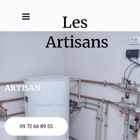
Les 
Artisans
ARTISAN
chaudière gaz Chappee Ceyrat
09 72 66 89 55