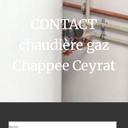
CONTACT
chaudière gaz
Chappee Ceyrat