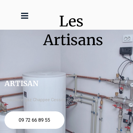
Les 
Artisans
ARTISAN
chaudière gaz Chappee Cesson Sévigné
09 72 66 89 55