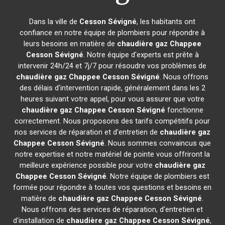
Dans la ville de
Cesson Sévigné
, les habitants ont
confiance en notre équipe de plombiers pour répondre à
leurs besoins en matière de
chaudière gaz Chappee
Cesson Sévigné
. Notre équipe d'experts est prête à
intervenir 24h/24 et 7j/7 pour résoudre vos problèmes de
chaudière gaz Chappee
Cesson Sévigné
. Nous offrons
des délais d'intervention rapide, généralement dans les 2
heures suivant votre appel, pour vous assurer que votre
chaudière gaz Chappee
Cesson Sévigné
fonctionne
correctement. Nous proposons des tarifs compétitifs pour
nos services de réparation et d'entretien de
chaudière gaz
Chappee
Cesson Sévigné
. Nous sommes convaincus que
notre expertise et notre matériel de pointe vous offriront la
meilleure expérience possible pour votre
chaudière gaz
Chappee
Cesson Sévigné
. Notre équipe de plombiers est
formée pour répondre à toutes vos questions et besoins en
matière de
chaudière gaz Chappee
Cesson Sévigné
.
Nous offrons des services de réparation, d'entretien et
d'installation de
chaudière gaz Chappee
Cesson Sévigné
,