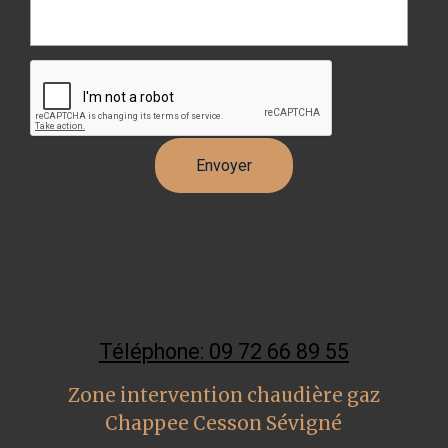
Téléphone: 09 72 66 89 55
Zone intervention chaudière gaz
Chappee Cesson Sévigné