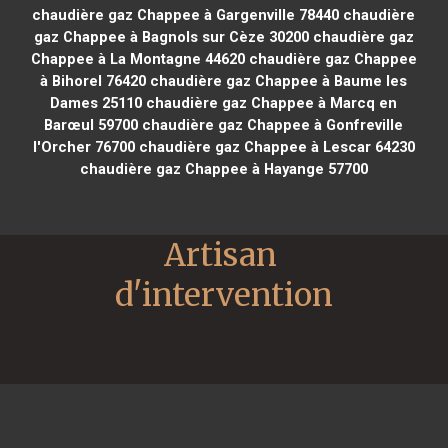
chaudière gaz Chappee à Gargenville 78440
chaudière
gaz Chappee à Bagnols sur Cèze 30200
chaudière gaz
Chappee à La Montagne 44620
chaudière gaz Chappee
à Bihorel 76420
chaudière gaz Chappee à Baume les
Dames 25110
chaudière gaz Chappee à Marcq en
Barœul 59700
chaudière gaz Chappee à Gonfreville
l'Orcher 76700
chaudière gaz Chappee à Lescar 64230
chaudière gaz Chappee à Hayange 57700
Artisan 
d'intervention