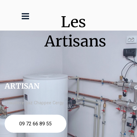
Les 
Artisans
ARTISAN
chaudière gaz Chappee Cergy
09 72 66 89 55