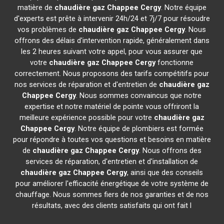
matière de
chaudière gaz Chappee
Cergy
. Notre équipe
d'experts est prête à intervenir 24h/24 et 7j/7 pour résoudre
vos problèmes de
chaudière gaz Chappee
Cergy
. Nous
offrons des délais d'intervention rapide, généralement dans
les 2 heures suivant votre appel, pour vous assurer que
votre
chaudière gaz Chappee
Cergy
fonctionne
correctement. Nous proposons des tarifs compétitifs pour
nos services de réparation et d'entretien de
chaudière gaz
Chappee
Cergy
. Nous sommes convaincus que notre
expertise et notre matériel de pointe vous offriront la
meilleure expérience possible pour votre
chaudière gaz
Chappee
Cergy
. Notre équipe de plombiers est formée
pour répondre à toutes vos questions et besoins en matière
de
chaudière gaz Chappee
Cergy
. Nous offrons des
services de réparation, d'entretien et d'installation de
chaudière gaz Chappee
Cergy
, ainsi que des conseils
pour améliorer l'efficacité énergétique de votre système de
chauffage. Nous sommes fiers de nos garanties et de nos
résultats, avec des clients satisfaits qui ont fait l