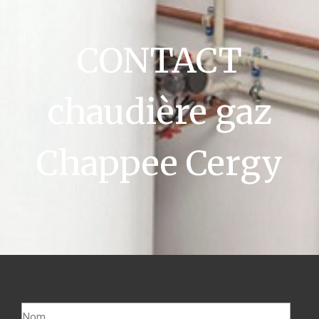
CONTACT
chaudière gaz
Chappee Cergy