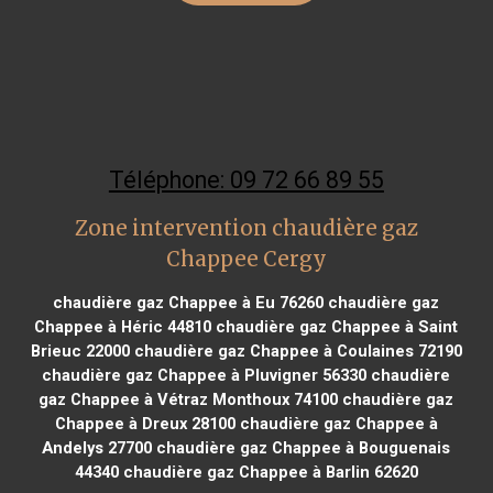
Téléphone: 09 72 66 89 55
Zone intervention chaudière gaz
Chappee Cergy
chaudière gaz Chappee à Eu 76260
chaudière gaz
Chappee à Héric 44810
chaudière gaz Chappee à Saint
Brieuc 22000
chaudière gaz Chappee à Coulaines 72190
chaudière gaz Chappee à Pluvigner 56330
chaudière
gaz Chappee à Vétraz Monthoux 74100
chaudière gaz
Chappee à Dreux 28100
chaudière gaz Chappee à
Andelys 27700
chaudière gaz Chappee à Bouguenais
44340
chaudière gaz Chappee à Barlin 62620