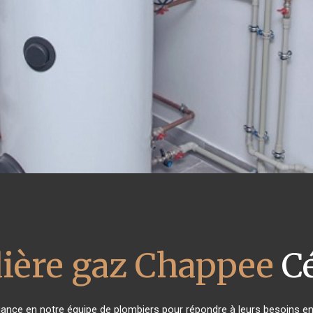
ière gaz Chappee
Cé
fiance en notre équipe de plombiers pour répondre à leurs besoins e