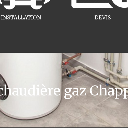
INSTALLATION
DEVIS
haudière gaz Chapp