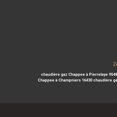
Z
chaudière gaz Chappee à Pierrelaye 954
Chappee à Champniers 16430
chaudière ga