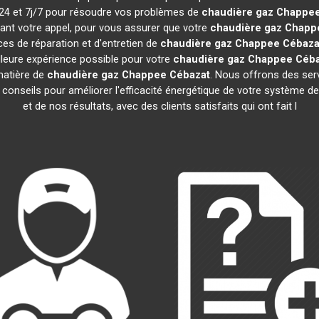
h/24 et 7j/7 pour résoudre vos problèmes de
chaudière gaz Chappe
vant votre appel, pour vous assurer que votre
chaudière gaz Chapp
es de réparation et d'entretien de
chaudière gaz Chappee
Cébaza
illeure expérience possible pour votre
chaudière gaz Chappee
Céba
matière de
chaudière gaz Chappee
Cébazat
. Nous offrons des servi
s conseils pour améliorer l'efficacité énergétique de votre système
et de nos résultats, avec des clients satisfaits qui ont fait l