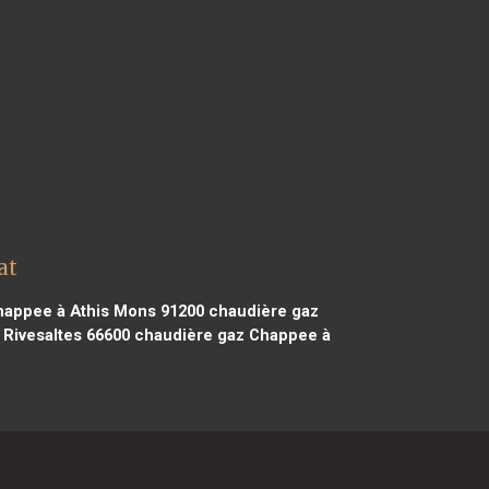
at
appee à Athis Mons 91200
chaudière gaz
Rivesaltes 66600
chaudière gaz Chappee à