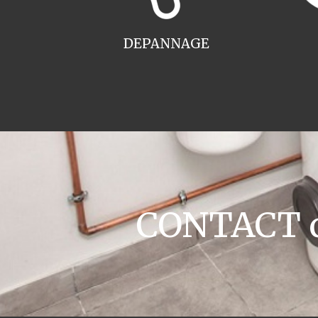
DEPANNAGE
CONTACT c