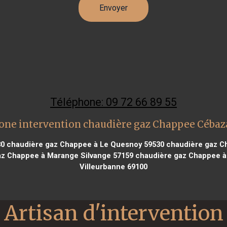
Téléphone: 09 72 66 89 55
one intervention chaudière gaz Chappee Cébaz
80
chaudière gaz Chappee à Le Quesnoy 59530
chaudière gaz Ch
z Chappee à Marange Silvange 57159
chaudière gaz Chappee à 
Villeurbanne 69100
Artisan d'intervention