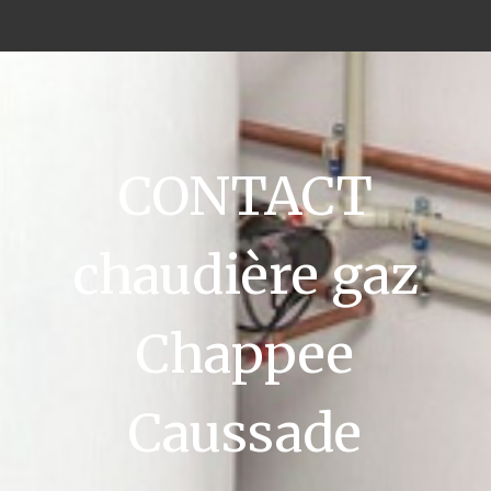
CONTACT
chaudière gaz
Chappee
Caussade