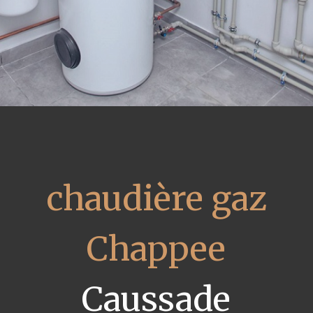
chaudière gaz
Chappee
Caussade