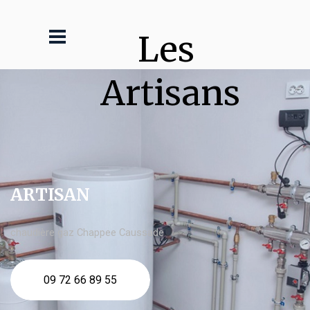
Les 
Artisans
ARTISAN
chaudière gaz Chappee Caussade
09 72 66 89 55