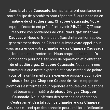
Dans la ville de
Caussade
, les habitants ont confiance en
notre équipe de plombiers pour répondre à leurs besoins en
matière de
chaudière gaz Chappee
Caussade
. Notre
équipe d'experts est prête à intervenir 24h/24 et 7j/7 pour
résoudre vos problèmes de
chaudière gaz Chappee
Caussade
. Nous offrons des délais d'intervention rapide,
généralement dans les 2 heures suivant votre appel, pour
vous assurer que votre
chaudière gaz Chappee
Caussade
fonctionne correctement. Nous proposons des tarifs
compétitifs pour nos services de réparation et d'entretien
de
chaudière gaz Chappee
Caussade
. Nous sommes
convaincus que notre expertise et notre matériel de pointe
vous offriront la meilleure expérience possible pour votre
chaudière gaz Chappee
Caussade
. Notre équipe de
plombiers est formée pour répondre à toutes vos questions
et besoins en matière de
chaudière gaz Chappee
Caussade
. Nous offrons des services de réparation,
d'entretien et d'installation de
chaudière gaz Chappee
Caussade
, ainsi que des conseils pour améliorer l'efficacité