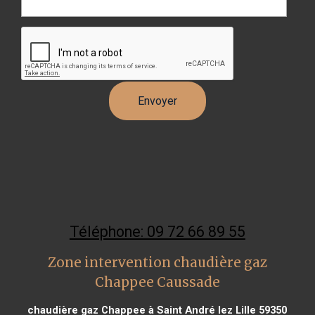
Téléphone: 09 72 66 89 55
Zone intervention chaudière gaz
Chappee Caussade
chaudière gaz Chappee à Saint André lez Lille 59350