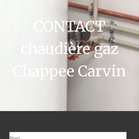
CONTACT
chaudière gaz
Chappee Carvin