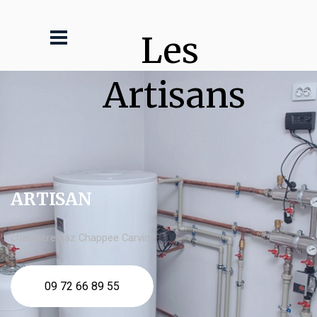
Les 
Artisans
ARTISAN
chaudière gaz Chappee Carvin
09 72 66 89 55