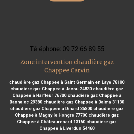
Téléphone: 09 72 66 89 55
Zone intervention chaudière gaz
Chappee Carvin
chaudière gaz Chappee à Saint Germain en Laye 78100
chaudière gaz Chappee à Jacou 34830
chaudière gaz
Chappee à Harfleur 76700
chaudière gaz Chappee à
Bannalec 29380
chaudière gaz Chappee à Balma 31130
chaudière gaz Chappee à Dinard 35800
chaudière gaz
Chappee à Magny le Hongre 77700
chaudière gaz
Chappee à Châteaurenard 13160
chaudière gaz
Chappee à Liverdun 54460