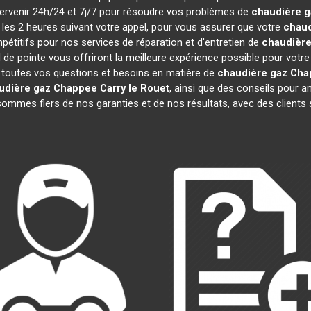
ntervenir 24h/24 et 7j/7 pour résoudre vos problèmes de
chaudière 
s les 2 heures suivant votre appel, pour vous assurer que votre
chaud
titifs pour nos services de réparation et d'entretien de
chaudièr
 de pointe vous offriront la meilleure expérience possible pour votr
 toutes vos questions et besoins en matière de
chaudière gaz Ch
udière gaz Chappee
Carry le Rouet
, ainsi que des conseils pour a
mmes fiers de nos garanties et de nos résultats, avec des clients sat