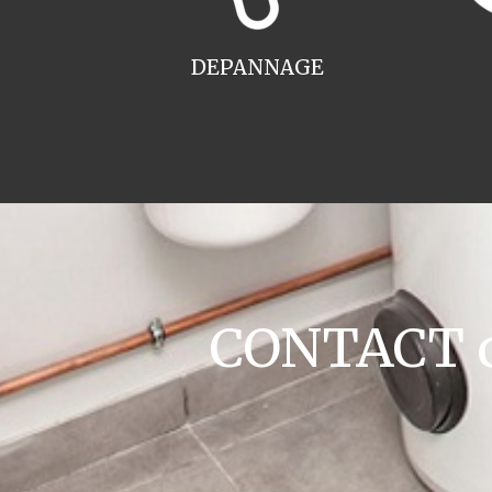
DEPANNAGE
CONTACT ch