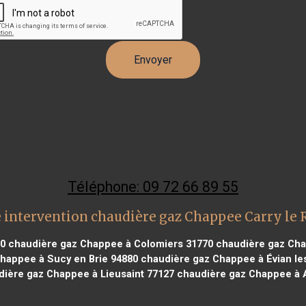
Téléphone: 09 72 66 89 55
 intervention chaudière gaz Chappee Carry le 
60
chaudière gaz Chappee à Colomiers 31770
chaudière gaz Cha
happee à Sucy en Brie 94880
chaudière gaz Chappee à Évian les
ière gaz Chappee à Lieusaint 77127
chaudière gaz Chappee à 