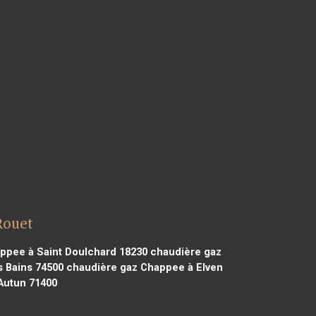
Rouet
ppee à Saint Doulchard 18230
chaudière gaz
 Bains 74500
chaudière gaz Chappee à Elven
Autun 71400