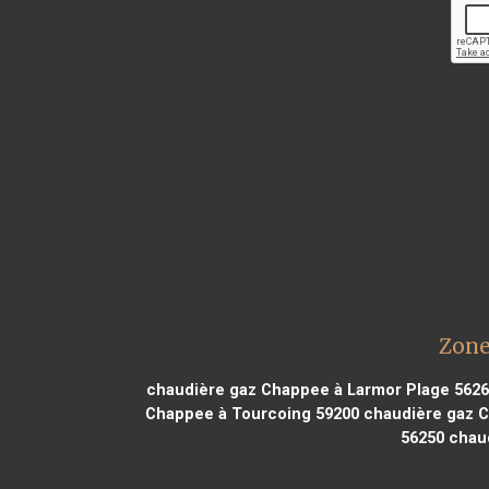
Zone
chaudière gaz Chappee à Larmor Plage 562
Chappee à Tourcoing 59200
chaudière gaz C
56250
chaud