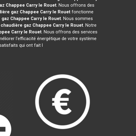
gaz Chappee
Carry le Rouet
. Nous offrons des
ière gaz Chappee
Carry le Rouet
fonctionne
e gaz Chappee
Carry le Rouet
. Nous sommes
e
chaudière gaz Chappee
Carry le Rouet
. Notre
appee
Carry le Rouet
. Nous offrons des services
méliorer l'efficacité énergétique de votre système
isfaits qui ont fait l