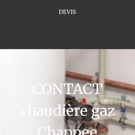
DEVIS
CONTACT
chaudière gaz
Chappee