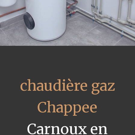
chaudière gaz
Chappee
Carnoux en