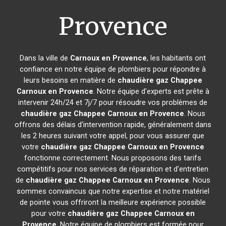
Provence
Dans la ville de
Carnoux en Provence
, les habitants ont
confiance en notre équipe de plombiers pour répondre à
leurs besoins en matière de
chaudière gaz Chappee
Carnoux en Provence
. Notre équipe d'experts est prête à
intervenir 24h/24 et 7j/7 pour résoudre vos problèmes de
chaudière gaz Chappee
Carnoux en Provence
. Nous
offrons des délais d'intervention rapide, généralement dans
les 2 heures suivant votre appel, pour vous assurer que
votre
chaudière gaz Chappee
Carnoux en Provence
fonctionne correctement. Nous proposons des tarifs
compétitifs pour nos services de réparation et d'entretien
de
chaudière gaz Chappee
Carnoux en Provence
. Nous
sommes convaincus que notre expertise et notre matériel
de pointe vous offriront la meilleure expérience possible
pour votre
chaudière gaz Chappee
Carnoux en
Provence
. Notre équipe de plombiers est formée pour