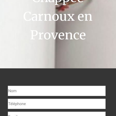
Carnoux en
Provence