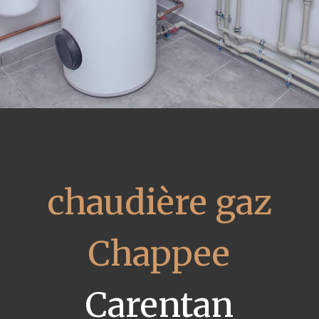
chaudière gaz
Chappee
Carentan