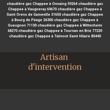
chaudière gaz Chappee à Onnaing 59264
chaudière gaz
Chappee à Vaugneray 69670
chaudière gaz Chappee à
Saint Orens de Gameville 31650
chaudière gaz Chappee
à Bourg de Péage 26300
chaudière gaz Chappee à
Gueugnon 71130
chaudière gaz Chappee à Wittenheim
68270
chaudière gaz Chappee à Tournan en Brie 77220
chaudière gaz Chappee à Talmont Saint Hilaire 85440
Artisan 
d'intervention