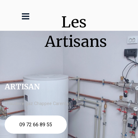
Les 
Artisans
ARTISAN
chaudière gaz Chappee Carentan
09 72 66 89 55