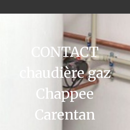
CONTACT
chaudière gaz
Chappee
Carentan