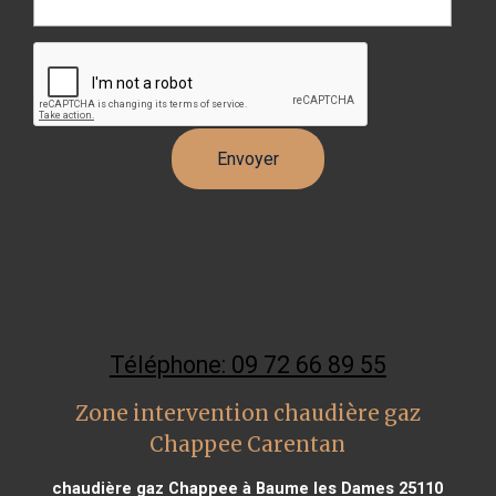
Téléphone: 09 72 66 89 55
Zone intervention chaudière gaz
Chappee Carentan
chaudière gaz Chappee à Baume les Dames 25110