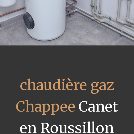
chaudière gaz
Chappee
Canet
en Roussillon