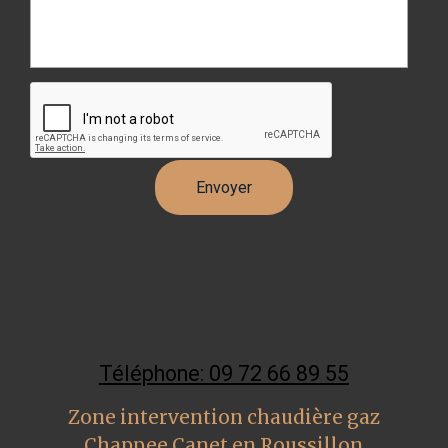
Téléphone: 09 72 66 89 55
Zone intervention chaudière gaz
Chappee Canet en Roussillon