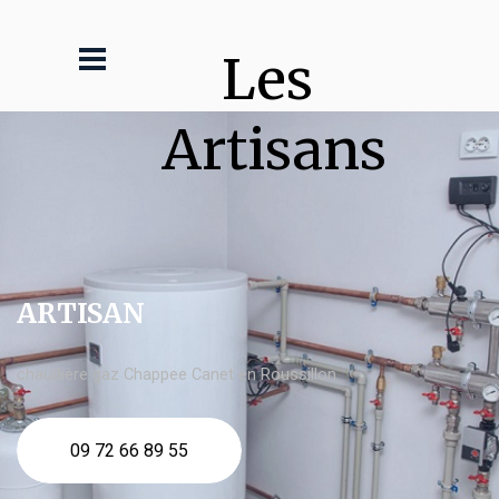
Les 
Artisans
ARTISAN
chaudière gaz Chappee Canet en Roussillon
09 72 66 89 55