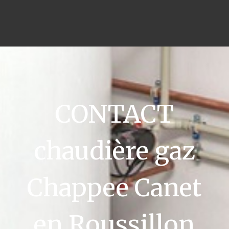
CONTACT
chaudière gaz
Chappee Canet
en Roussillon