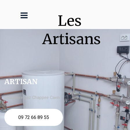
Les 
Artisans
ARTISAN
chaudière gaz Chappee Caen
09 72 66 89 55