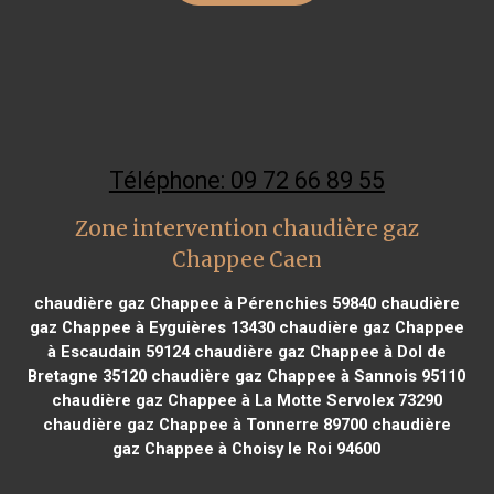
Téléphone: 09 72 66 89 55
Zone intervention chaudière gaz
Chappee Caen
chaudière gaz Chappee à Pérenchies 59840
chaudière
gaz Chappee à Eyguières 13430
chaudière gaz Chappee
à Escaudain 59124
chaudière gaz Chappee à Dol de
Bretagne 35120
chaudière gaz Chappee à Sannois 95110
chaudière gaz Chappee à La Motte Servolex 73290
chaudière gaz Chappee à Tonnerre 89700
chaudière
gaz Chappee à Choisy le Roi 94600