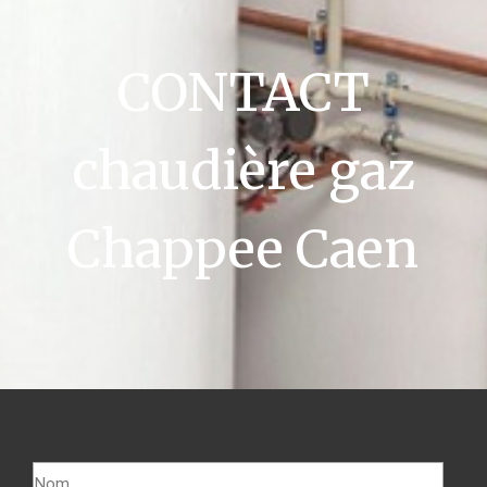
CONTACT
chaudière gaz
Chappee Caen