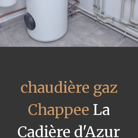
chaudière gaz
Chappee
La
Cadière d'Azur