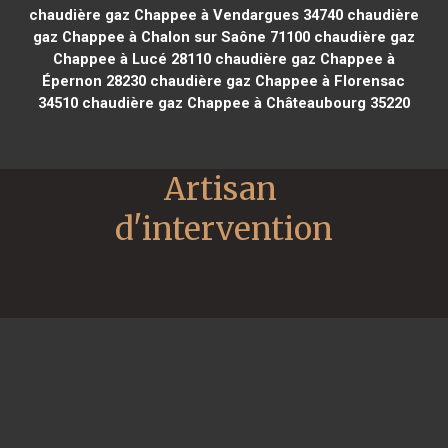
chaudière gaz Chappee à Vendargues 34740
chaudière
gaz Chappee à Chalon sur Saône 71100
chaudière gaz
Chappee à Lucé 28110
chaudière gaz Chappee à
Épernon 28230
chaudière gaz Chappee à Florensac
34510
chaudière gaz Chappee à Châteaubourg 35220
Artisan 
d'intervention