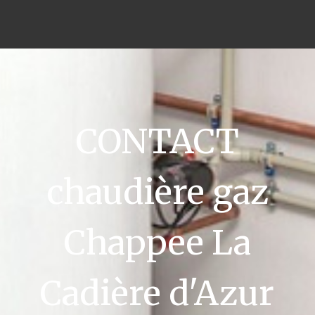
CONTACT
chaudière gaz
Chappee La
Cadière d'Azur