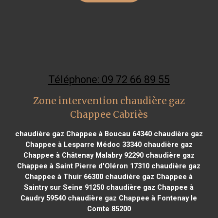
Téléphone: 09 72 66 89 55
Zone intervention chaudière gaz
Chappee Cabriès
chaudière gaz Chappee à Boucau 64340
chaudière gaz
Chappee à Lesparre Médoc 33340
chaudière gaz
Chappee à Châtenay Malabry 92290
chaudière gaz
Chappee à Saint Pierre d'Oléron 17310
chaudière gaz
Chappee à Thuir 66300
chaudière gaz Chappee à
Saintry sur Seine 91250
chaudière gaz Chappee à
Caudry 59540
chaudière gaz Chappee à Fontenay le
Comte 85200