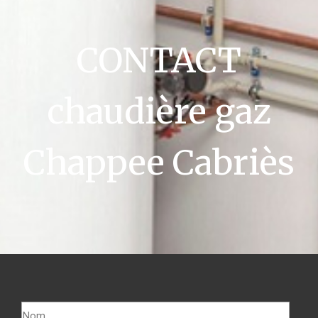
CONTACT
chaudière gaz
Chappee Cabriès