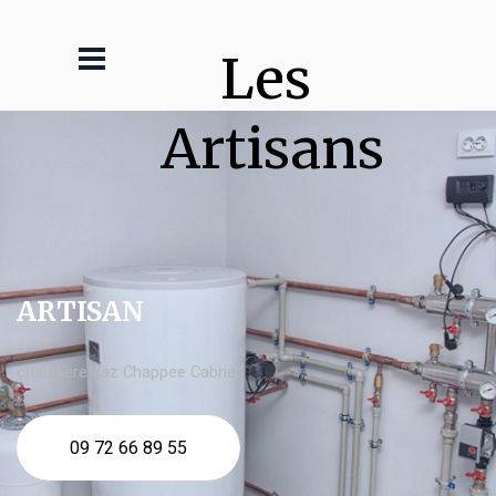
Les 
Artisans
ARTISAN
chaudière gaz Chappee Cabriès
09 72 66 89 55