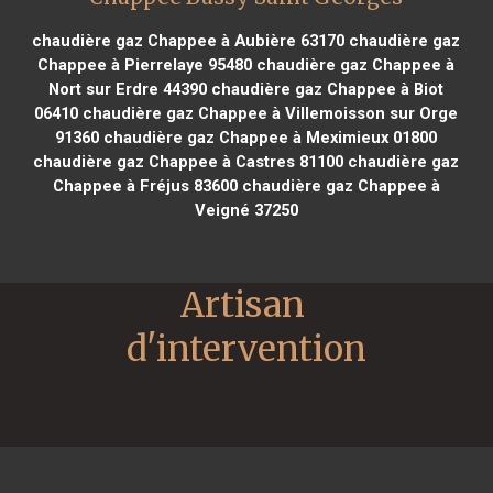
chaudière gaz Chappee à Aubière 63170
chaudière gaz
Chappee à Pierrelaye 95480
chaudière gaz Chappee à
Nort sur Erdre 44390
chaudière gaz Chappee à Biot
06410
chaudière gaz Chappee à Villemoisson sur Orge
91360
chaudière gaz Chappee à Meximieux 01800
chaudière gaz Chappee à Castres 81100
chaudière gaz
Chappee à Fréjus 83600
chaudière gaz Chappee à
Veigné 37250
Artisan 
d'intervention