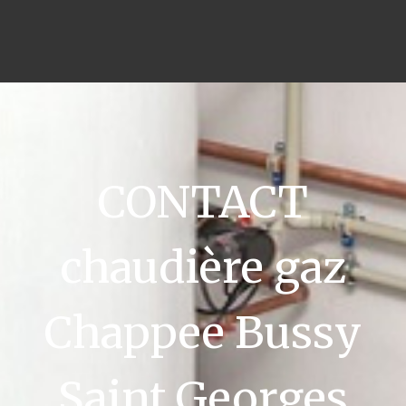
CONTACT
chaudière gaz
Chappee Bussy
Saint Georges