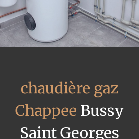
chaudière gaz
Chappee
Bussy
Saint Georges