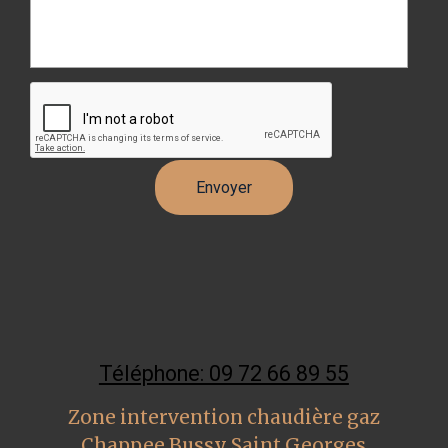
Téléphone: 09 72 66 89 55
Zone intervention chaudière gaz
Chappee Bussy Saint Georges