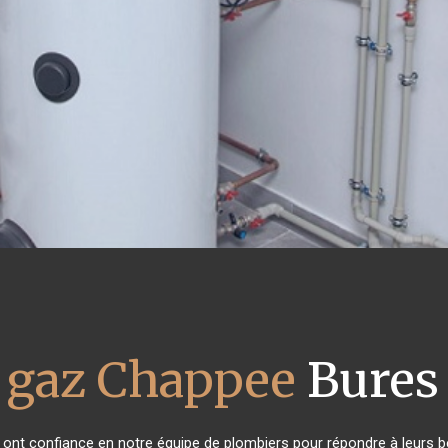
 gaz Chappee
Bures 
ts ont confiance en notre équipe de plombiers pour répondre à leurs 