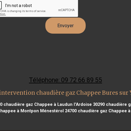
Téléphone: 09 72 66 89 55
intervention chaudière gaz Chappee Bures sur 
00
chaudière gaz Chappee à Laudun l'Ardoise 30290
chaudière ga
Chappee à Montpon Ménestérol 24700
chaudière gaz Chappee à 