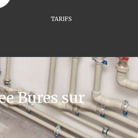
TARIFS
e Bures sur