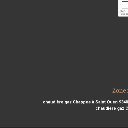
Zone 
chaudière gaz Chappee à Saint Ouen 934
chaudière gaz 