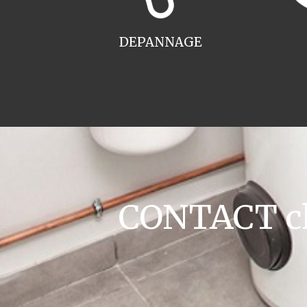
DEPANNAGE
CONTACT ch