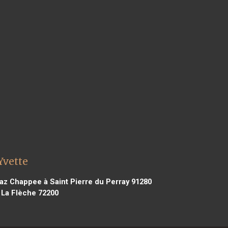
Yvette
z Chappee à Saint Pierre du Perray 91280
La Flèche 72200