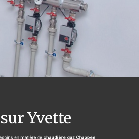
sur Yvette
besoins en matière de
chaudière gaz Chappee