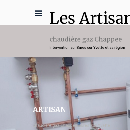
Les Artisa
chaudière gaz Chappee
Intervention sur Bures sur Yvette et sa région
ARTISAN
chaudière gaz Chappee Bures sur Yvette